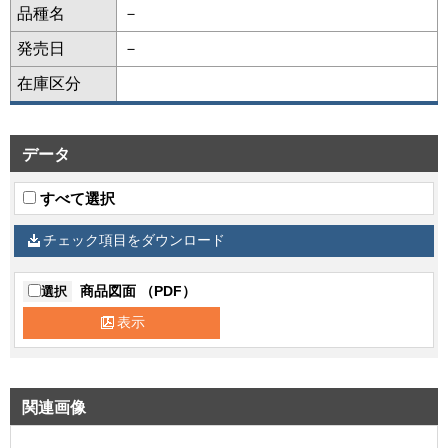
品種名
－
発売日
－
在庫区分
データ
すべて選択
チェック項目をダウンロード
商品図面 （PDF）
選択
表示
関連画像