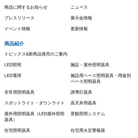
商品に関するお知らせ
ニュース
プレスリリース
展示会情報
イベント情報
更新情報
商品紹介
トピックス&新商品発売のご案内
LED照明
施設・屋外照明器具
LED電球
施設用ベース照明器具・用途別
ベース照明器具
非常用照明器具
誘導灯器具
スポットライト・ダウンライト
高天井用器具
屋外用照明器具（LED屋外照明
景観照明システム
器具）
住宅照明器具
住宅用火災警報器