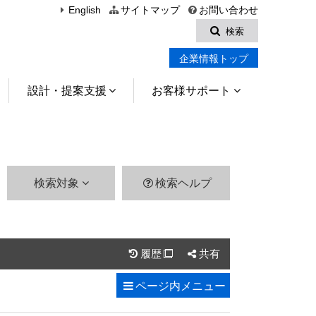
English
サイトマップ
お問い合わせ
検索
企業情報トップ
設計・提案支援
お客様サポート
検索対象
検索ヘルプ
履歴
共有

ページ内
メニュー