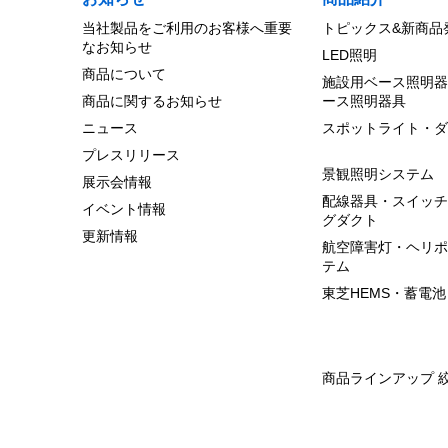
当社製品をご利用のお客様へ重要
トピックス&新商品
なお知らせ
LED照明
商品について
施設用ベース照明器
商品に関するお知らせ
ース照明器具
ニュース
スポットライト・ダ
プレスリリース
景観照明システム
展示会情報
配線器具・スイッチ
イベント情報
グダクト
更新情報
航空障害灯・ヘリポ
テム
東芝HEMS・蓄電池
商品ラインアップ 