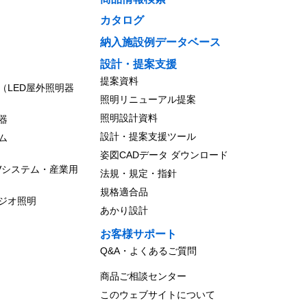
カタログ
納入施設例データベース
設計・提案支援
提案資料
（LED屋外照明器
照明リニューアル提案
照明設計資料
器
設計・提案支援ツール
ム
姿図CADデータ ダウンロード
Vシステム・産業用
法規・規定・指針
規格適合品
ジオ照明
あかり設計
お客様サポート
Q&A・よくあるご質問
商品ご相談センター
このウェブサイトについて