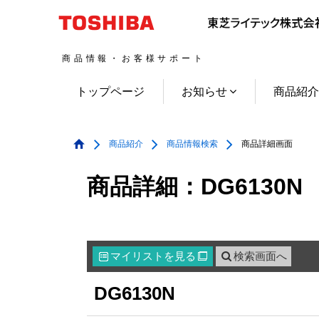
商品情報・お客様サポート
トップページ
お知らせ
商品紹
商品紹介
商品情報検索
商品詳細画面
商品詳細：DG6130N
マイリスト
を見る
検索画面へ

DG6130N