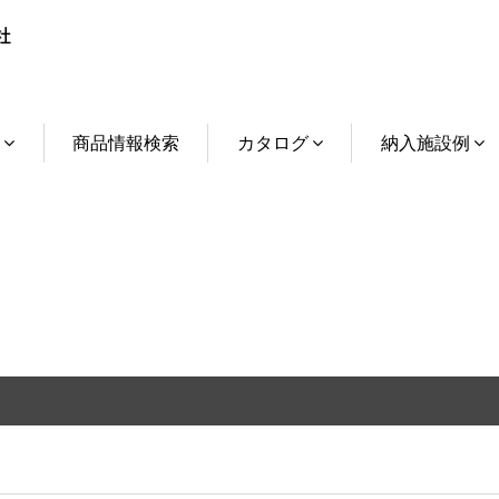
介
商品情報検索
カタログ
納入施設例