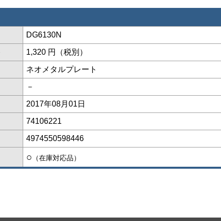
DG6130N
格
1,320 円（税別）
ネオメタルプレート
－
2017年08月01日
74106221
4974550598446
○
（在庫対応品）