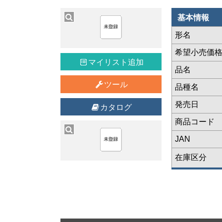
基本情報
形名
希望小売価
マイリスト追加
品名
ツール
品種名
発売日
カタログ
商品コード
JAN
在庫区分