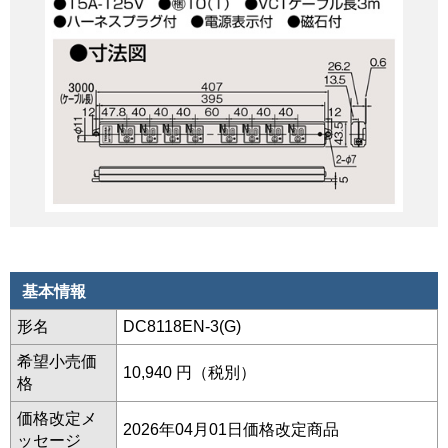
基本情報
形名
DC8118EN-3(G)
希望小売価
10,940 円（税別）
格
価格改定メ
2026年04月01日価格改定商品
ッセージ