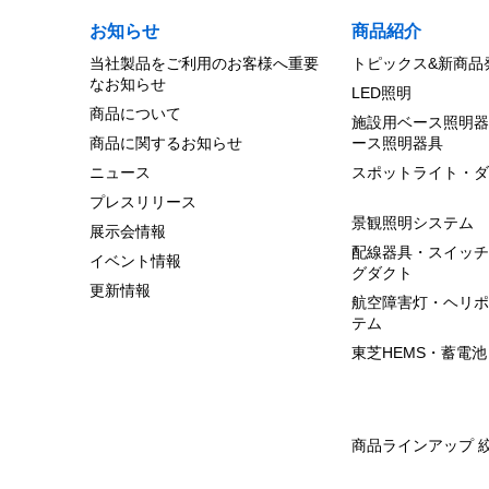
お知らせ
商品紹介
当社製品をご利用のお客様へ重要
トピックス&新商品
なお知らせ
LED照明
商品について
施設用ベース照明器
商品に関するお知らせ
ース照明器具
ニュース
スポットライト・ダ
プレスリリース
景観照明システム
展示会情報
配線器具・スイッチ
イベント情報
グダクト
更新情報
航空障害灯・ヘリポ
テム
東芝HEMS・蓄電池
商品ラインアップ 