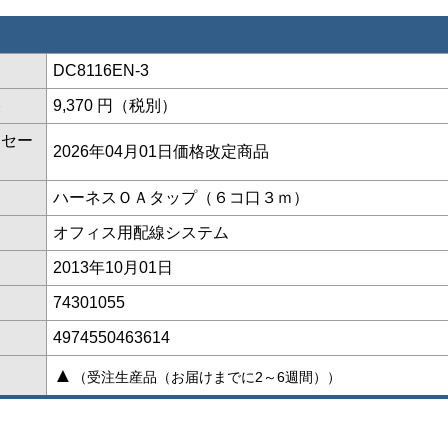
DC8116EN-3
格
9,370 円（税別）
ッセー
2026年04月01日価格改定商品
ハーネスＯＡタップ（６コ口３ｍ）
オフィス用配線システム
2013年10月01日
74301055
4974550463614
▲
（受注生産品（お届けまでに2～6週間））