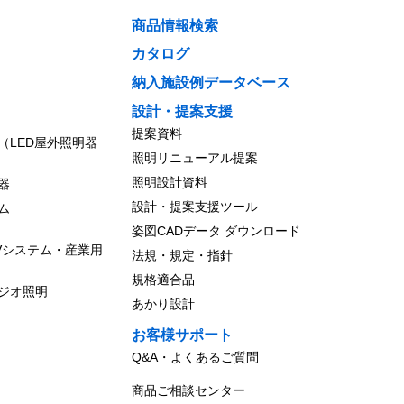
商品情報検索
カタログ
納入施設例データベース
設計・提案支援
提案資料
（LED屋外照明器
照明リニューアル提案
照明設計資料
器
設計・提案支援ツール
ム
姿図CADデータ ダウンロード
Vシステム・産業用
法規・規定・指針
規格適合品
ジオ照明
あかり設計
お客様サポート
Q&A・よくあるご質問
商品ご相談センター