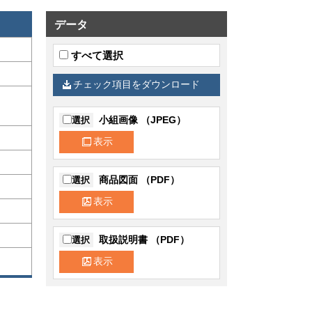
データ
すべて選択
チェック項目をダウンロード
小組画像 （JPEG）
選択
表示
商品図面 （PDF）
選択
表示
取扱説明書 （PDF）
選択
表示