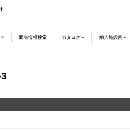
介
商品情報検索
カタログ
納入施設例
3