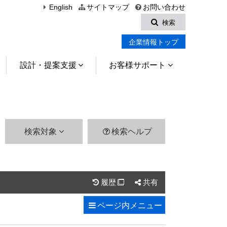
English
サイトマップ
お問い合わせ
検索
企業情報トップ
設計・提案支援
お客様サポート
検索対象
検索ヘルプ
履歴
共有

ページ内
メニュー