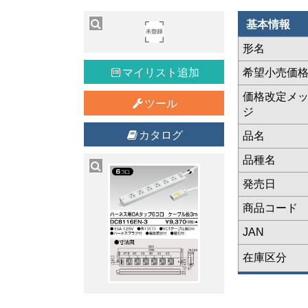
基本情報
形名
マイリスト追加
希望小売価
価格改定メ
ツール
ジ
カタログ
品名
品種名
発売日
商品コード
JAN
在庫区分