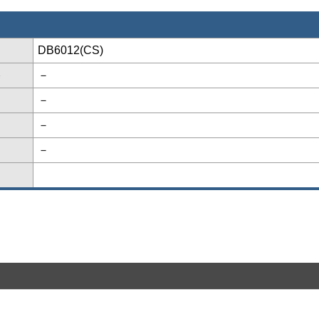
DB6012(CS)
格
－
－
－
－