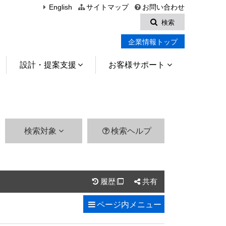
English
サイトマップ
お問い合わせ
検索
企業情報トップ
設計・提案支援
お客様サポート
検索対象
検索ヘルプ
履歴
共有

ページ内
メニュー