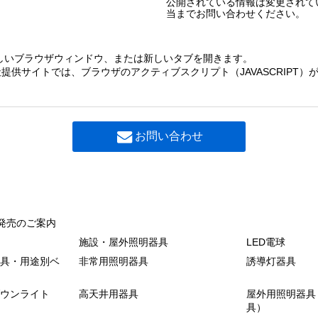
公開されている情報は変更されて
当までお問い合わせください。
しいブラウザウィンドウ、または新しいタブを開きます。
提供サイトでは、ブラウザのアクティブスクリプト（JAVASCRIPT
お問い合わせ
発売のご案内
施設・屋外照明器具
LED電球
具・用途別ベ
非常用照明器具
誘導灯器具
ウンライト
高天井用器具
屋外用照明器具
具）