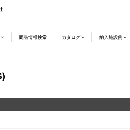
介
商品情報検索
カタログ
納入施設例
)