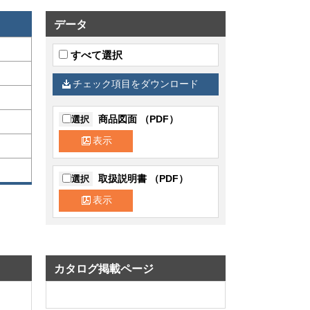
データ
すべて選択
チェック項目をダウンロード
商品図面 （PDF）
選択
表示
取扱説明書 （PDF）
選択
表示
カタログ掲載ページ