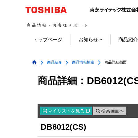
商品情報・お客様サポート
トップページ
お知らせ
商品紹
商品紹介
商品情報検索
商品詳細画面
商品詳細：DB6012(CS
マイリスト
を見る
検索画面へ

DB6012(CS)