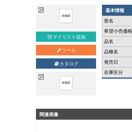
基本情報
形名
希望小売価
マイリスト追加
品名
ツール
品種名
発売日
カタログ
在庫区分
関連画像