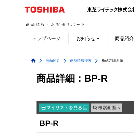
商品情報・お客様サポート
トップページ
お知らせ
商品紹
商品紹介
商品情報検索
商品詳細画面
商品詳細：BP-R
マイリスト
を見る
検索画面へ

BP-R