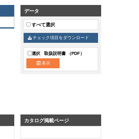
データ
すべて選択
チェック項目をダウンロード
取扱説明書 （PDF）
選択
表示
カタログ掲載ページ