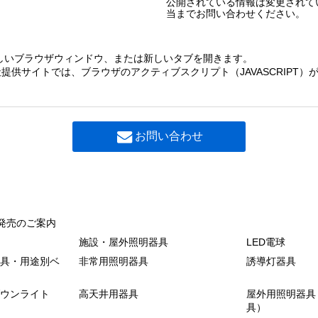
公開されている情報は変更されて
当までお問い合わせください。
しいブラウザウィンドウ、または新しいタブを開きます。
提供サイトでは、ブラウザのアクティブスクリプト（JAVASCRIPT
お問い合わせ
発売のご案内
施設・屋外照明器具
LED電球
具・用途別ベ
非常用照明器具
誘導灯器具
ウンライト
高天井用器具
屋外用照明器具
具）