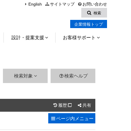
English
サイトマップ
お問い合わせ
検索
企業情報トップ
設計・提案支援
お客様サポート
検索対象
検索ヘルプ
履歴
共有

ページ内
メニュー