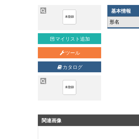
基本情報
形名
マイリスト追加
ツール
カタログ
関連画像