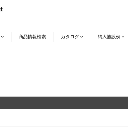
介
商品情報検索
カタログ
納入施設例