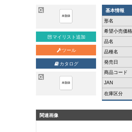
基本情報
形名
希望小売価
マイリスト追加
品名
ツール
品種名
発売日
カタログ
商品コード
JAN
在庫区分
関連画像