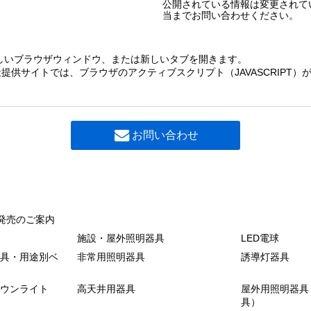
公開されている情報は変更されて
当までお問い合わせください。
しいブラウザウィンドウ、または新しいタブを開きます。
提供サイトでは、ブラウザのアクティブスクリプト（JAVASCRIPT
お問い合わせ
発売のご案内
施設・屋外照明器具
LED電球
具・用途別ベ
非常用照明器具
誘導灯器具
ウンライト
高天井用器具
屋外用照明器具
具）