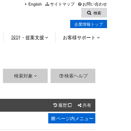
English
サイトマップ
お問い合わせ
検索
企業情報トップ
設計・提案支援
お客様サポート
検索対象
検索ヘルプ
履歴
共有

ページ内
メニュー