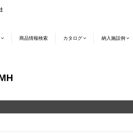
介
商品情報検索
カタログ
納入施設例
MH