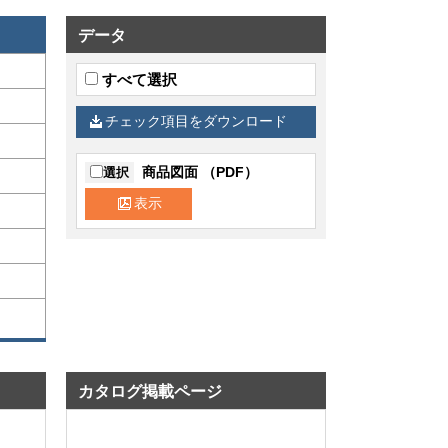
データ
すべて選択
チェック項目をダウンロード
商品図面 （PDF）
選択
表示
カタログ掲載ページ