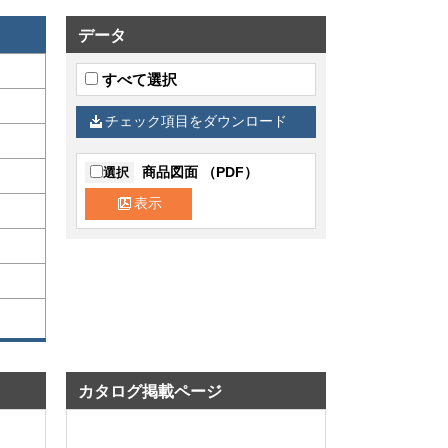
データ
すべて選択
チェック項目をダウンロード
商品図面 （PDF）
選択
表示
カタログ掲載ページ