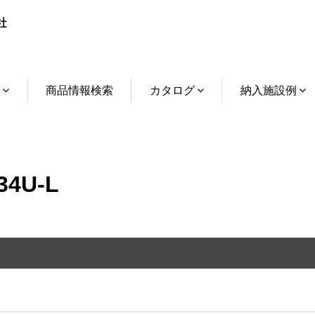
介
商品情報検索
カタログ
納入施設例
4U-L