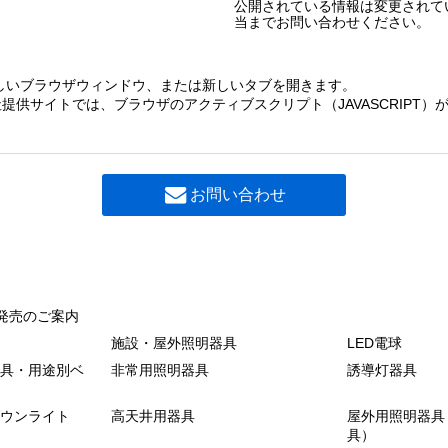
公開されている情報は変更されて
当までお問い合わせください。
しいブラウザウィンドウ、または新しいタブを開きます。
提供サイトでは、ブラウザのアクティブスクリプト（JAVASCRIPT
お問い合わせ
発売のご案内
施設・屋外照明器具
LED電球
具・用途別ベ
非常用照明器具
誘導灯器具
ウンライト
高天井用器具
屋外用照明器具
具）