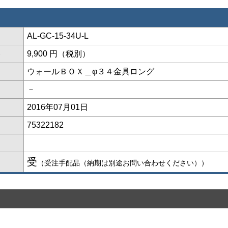
AL-GC-15-34U-L
格
9,900 円（税別）
ウォールＢＯＸ＿φ３４金具ロング
－
2016年07月01日
75322182
受
（受注手配品（納期は別途お問い合わせください））