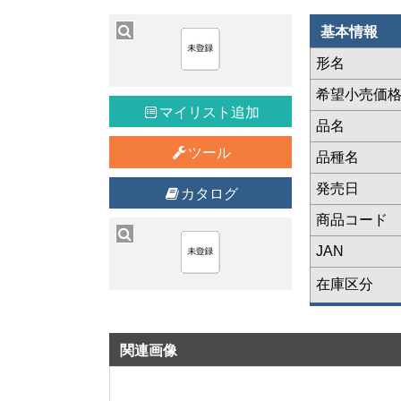
基本情報
形名
希望小売価
マイリスト追加
品名
ツール
品種名
発売日
カタログ
商品コード
JAN
在庫区分
関連画像