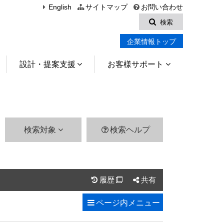
English
サイトマップ
お問い合わせ
検索
企業情報トップ
設計・提案支援
お客様サポート
検索対象
検索ヘルプ
履歴
共有

ページ内
メニュー