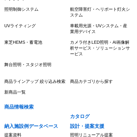
照明制御システム
航空障害灯・ヘリポート灯火シ
ステム
UVライティング
車載用光源・UVシステム・産
業用デバイス
東芝HEMS・蓄電池
カメラ付きLED照明・AI画像解
析サービス・ソリューションサ
ービス
舞台照明・スタジオ照明
商品ラインアップ 絞り込み検索
商品カテゴリから探す
新商品一覧
商品情報検索
カタログ
納入施設例データベース
設計・提案支援
提案資料
照明リニューアル提案