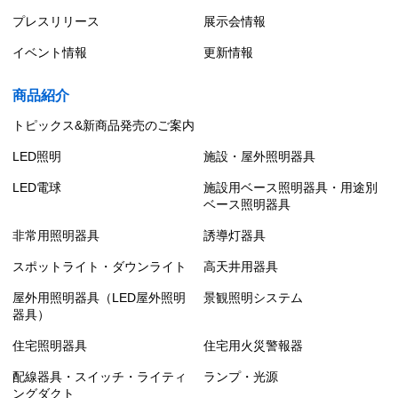
プレスリリース
展示会情報
イベント情報
更新情報
商品紹介
トピックス&新商品発売のご案内
LED照明
施設・屋外照明器具
LED電球
施設用ベース照明器具・用途別
ベース照明器具
非常用照明器具
誘導灯器具
スポットライト・ダウンライト
高天井用器具
屋外用照明器具（LED屋外照明
景観照明システム
器具）
住宅照明器具
住宅用火災警報器
配線器具・スイッチ・ライティ
ランプ・光源
ングダクト