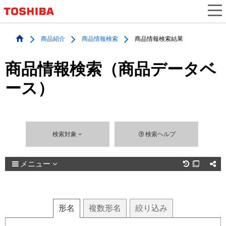
商品紹介
商品情報検索
商品情報検索結果
商品情報検索（商品データベ
ース）
検索対象
検索ヘルプ
メニュー

形名
複数
形名
絞り込み