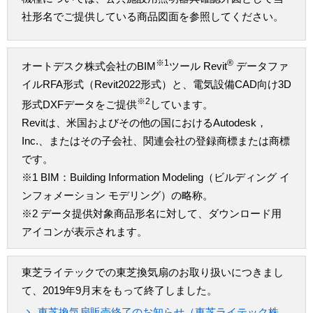
社形名でご提供している商品図面を参照してください。
※1
®
オートデスク株式会社のBIM
ツール Revit
データファ
イルRFA形式（Revit2022形式）と、電気設備CAD向け3D
※2
形式DXFデータをご提供
しています。
Revitは、米国およびその他の国におけるAutodesk，
Inc.、またはその子会社、関連会社の登録商標または商標
です。
※1 BIM：Building Information Modeling（ビルディング イ
ンフォメーション モデリング）の略称。
※2 データ提供対象商品形名に対して、ダウンロード用
アイコンが表示されます。
東芝ライテックでの東芝換気扇のお取り扱いにつきまし
て、2019年9月末をもって終了しました。
東芝換気扇販売終了のお知らせ（東芝ライテック株