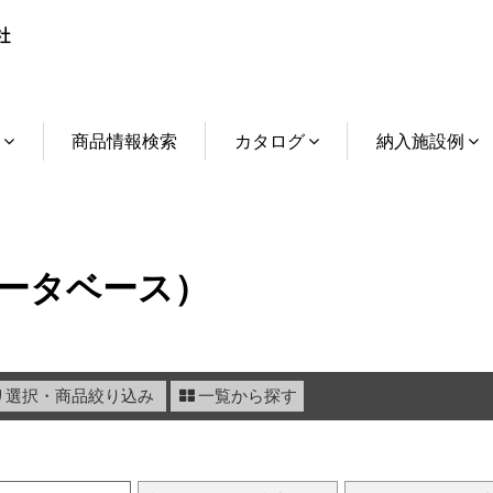
介
商品情報検索
カタログ
納入施設例
ータベース）
リ選択・商品絞り込み
一覧から探す