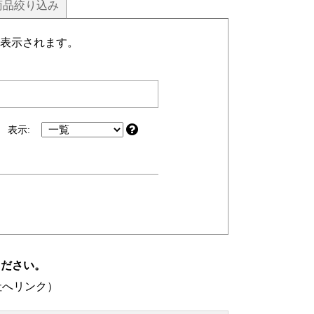
商品
絞り込み
表示されます。
表示:
ください。
社へリンク）