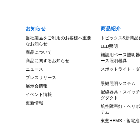
お知らせ
商品紹介
当社製品をご利用のお客様へ重要
トピックス&新商品
なお知らせ
LED照明
商品について
施設用ベース照明器
商品に関するお知らせ
ース照明器具
ニュース
スポットライト・ダ
プレスリリース
景観照明システム
展示会情報
配線器具・スイッチ
イベント情報
グダクト
更新情報
航空障害灯・ヘリポ
テム
東芝HEMS・蓄電池