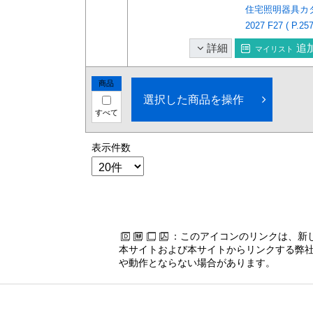
住宅照明器具カタログ
2027 F27 ( P.257
詳細
追
マイリスト
商品
選択した商品を操作
すべて
表示件数
：このアイコンのリンクは、新
本サイトおよび本サイトからリンクする弊社
や動作とならない場合があります。