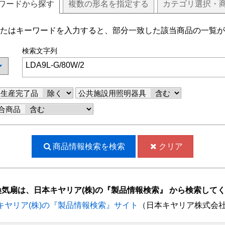
ワードから探す
複数
の
形名
を指定する
カテゴリ選択・
たはキーワードを入力すると、部分一致した該当商品の一覧が
検索文字列
生産完了品
公共施設用照明器具
合商品
商品情報検索を
検索
クリア
換気扇は、日本キヤリア(株)の『製品情報検索』 から検索して
キヤリア(株)の『製品情報検索』サイト
（日本キヤリア株式会