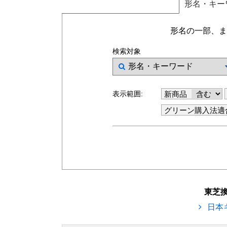
形名
・キー
形名の一部、ま
検索対象
表示範囲:
新商品
グリーン購入法適
東芝
日本