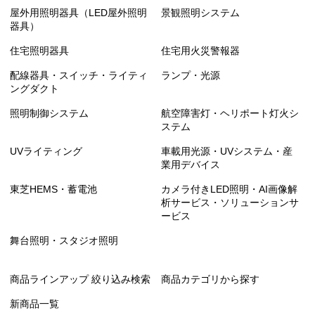
屋外用照明器具（LED屋外照明
景観照明システム
器具）
住宅照明器具
住宅用火災警報器
配線器具・スイッチ・ライティ
ランプ・光源
ングダクト
照明制御システム
航空障害灯・ヘリポート灯火シ
ステム
UVライティング
車載用光源・UVシステム・産
業用デバイス
東芝HEMS・蓄電池
カメラ付きLED照明・AI画像解
析サービス・ソリューションサ
ービス
舞台照明・スタジオ照明
商品ラインアップ 絞り込み検索
商品カテゴリから探す
新商品一覧