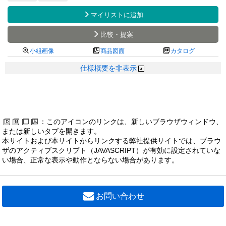

マイリストに追加

比較・提案

小組画像

商品図面

カタログ
仕様概要を非表示
：このアイコンのリンクは、新しいブラウザウィンドウ、
または新しいタブを開きます。
本サイトおよび本サイトからリンクする弊社提供サイトでは、ブラウ
ザのアクティブスクリプト（JAVASCRIPT）が有効に設定されていな
い場合、正常な表示や動作とならない場合があります。
お問い合わせ