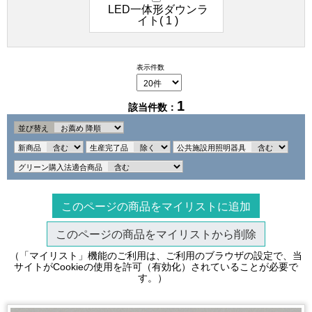
LED一体形ダウンラ
イト( 1 )
表示件数
1
該当件数：
並び替え
新商品
生産完了品
公共施設用照明器具
グリーン購入法適合商品
このページの商品をマイリストに追加
このページの商品をマイリストから削除
（「マイリスト」機能のご利用は、ご利用のブラウザの設定で、当
サイトがCookieの使用を許可（有効化）されていることが必要で
す。）