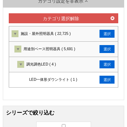
カテゴリ設定を非表示
カテゴリ選択解除
施設・屋外照明器具 ( 22,725 )
選択
用途別ベース照明器具 ( 5,691 )
選択
調光調色LED ( 4 )
選択
LED一体形ダウンライト ( 1 )
選択
シリーズで絞り込む