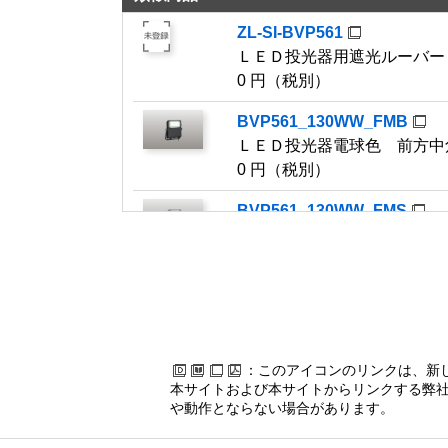
ZL-SI-BVP561
ＬＥＤ投光器用遮光
0 円（税別）
BVP561_130WW_FMB
ＬＥＤ投光器電球色 前
0 円（税別）
BVP561_130WW_FMS
ＬＥＤ投光器電球色 前
0 円（税別）
BVP561_130WW_NB
ＬＥＤ投光器電球色 
0 円（税別）
：このアイコンのリンクは、新
BVP561_130WW_NS
本サイトおよび本サイトからリンクする弊社
や動作とならない場合があります。
ＬＥＤ投光器電球色 
0 円（税別）