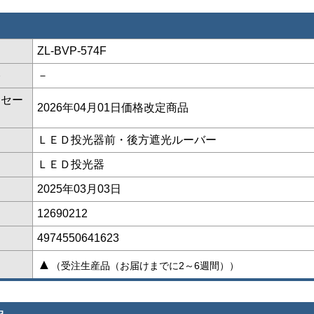
ZL-BVP-574F
格
－
ッセー
2026年04月01日価格改定商品
ＬＥＤ投光器前・後方遮光ルーバー
ＬＥＤ投光器
2025年03月03日
12690212
4974550641623
▲
（受注生産品（お届けまでに2～6週間））