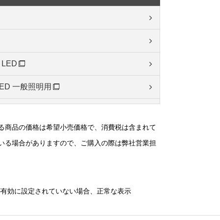
 LED
n LED 一般照明用
n LED エプロン照明用
る商品の価格は希望小売価格で、消費税は含まれて
いる場合がありますので、ご購入の際は弊社営業担
リーズ
6シリーズ
）が有効に設定されていない場合、正常な表示
リーズ