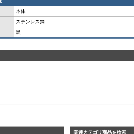
報
本体
ステンレス鋼
黒
関連カテゴリ商品を検索