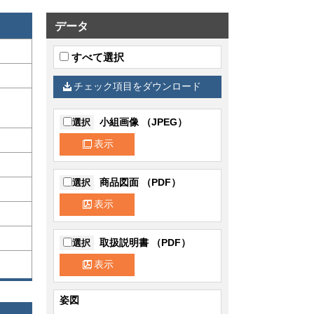
データ
すべて選択
チェック項目をダウンロード
小組画像 （JPEG）
選択
表示
商品図面 （PDF）
選択
表示
取扱説明書 （PDF）
選択
表示
姿図