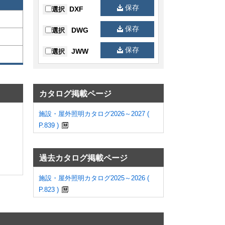
保存
DXF
選択
保存
DWG
選択
保存
JWW
選択
カタログ掲載ページ
施設・屋外照明カタログ2026～2027 (
P.839 )
過去カタログ掲載ページ
施設・屋外照明カタログ2025～2026 (
P.823 )