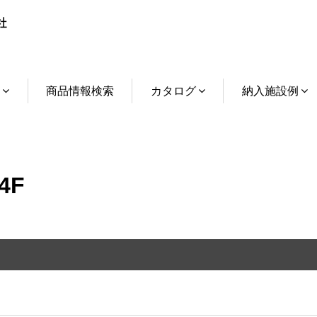
介
商品情報検索
カタログ
納入施設例
4F