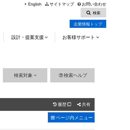
English
サイトマップ
お問い合わせ
検索
企業情報トップ
設計・提案支援
お客様サポート
検索対象
検索ヘルプ
履歴
共有

ページ内
メニュー