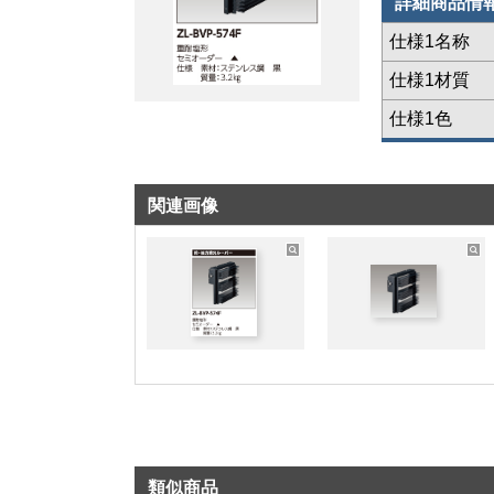
詳細商品情
仕様1名称
仕様1材質
仕様1色
関連画像
類似商品