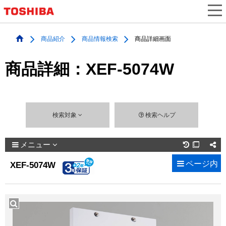
商品紹介
商品情報検索
商品詳細画面
商品詳細：XEF-5074W
検索対象
検索ヘルプ
メニュー

ページ内
XEF-5074W