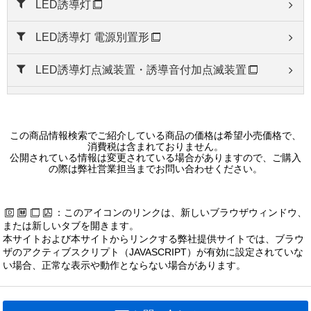
LED誘導灯
LED誘導灯 電源別置形
LED誘導灯点滅装置・誘導音付加点滅装置
LED誘導灯部品
誘導灯用リニューアルプレート
この商品情報検索でご紹介している商品の価格は希望小売価格で、
消費税は含まれておりません。
公開されている情報は変更されている場合がありますので、ご購入
信号装置
の際は弊社営業担当までお問い合わせください。
：このアイコンのリンクは、新しいブラウザウィンドウ、
または新しいタブを開きます。
本サイトおよび本サイトからリンクする弊社提供サイトでは、ブラウ
ザのアクティブスクリプト（JAVASCRIPT）が有効に設定されていな
い場合、正常な表示や動作とならない場合があります。