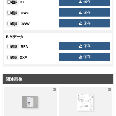
保存
DXF
選択
保存
DWG
選択
保存
JWW
選択
BIMデータ
保存
RFA
選択
保存
DXF
選択
関連画像