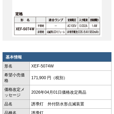
基本情報
形名
XEF-5074W
希望小売価
171,900 円（税別）
格
価格改定メ
2026年04月01日価格改定商品
ッセージ
品名
誘導灯 外付防水形点滅装置
品種名
誘導灯