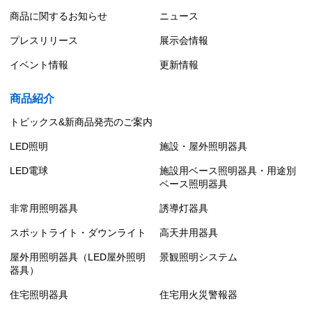
商品に関するお知らせ
ニュース
プレスリリース
展示会情報
イベント情報
更新情報
商品紹介
トピックス&新商品発売のご案内
LED照明
施設・屋外照明器具
LED電球
施設用ベース照明器具・用途別
ベース照明器具
非常用照明器具
誘導灯器具
スポットライト・ダウンライト
高天井用器具
屋外用照明器具（LED屋外照明
景観照明システム
器具）
住宅照明器具
住宅用火災警報器