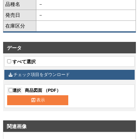
品種名
－
発売日
－
在庫区分
データ
すべて選択
チェック項目をダウンロード
商品図面 （PDF）
選択
表示
関連画像