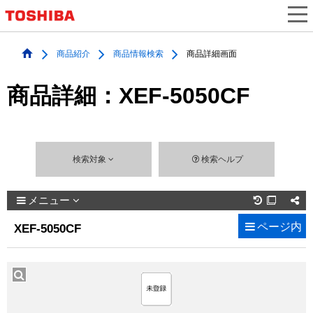
商品紹介
商品情報検索
商品詳細画面
商品詳細：XEF-5050CF
検索対象
検索ヘルプ
メニュー

ページ内
XEF-5050CF