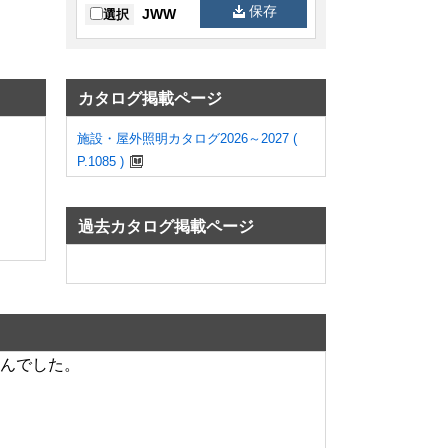
保存
JWW
選択
カタログ掲載ページ
施設・屋外照明カタログ2026～2027 (
P.1085 )
過去カタログ掲載ページ
んでした。