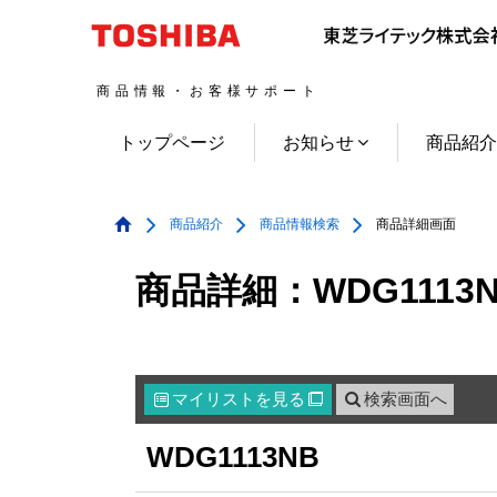
商品情報・お客様サポート
トップページ
お知らせ
商品紹
商品紹介
商品情報検索
商品詳細画面
商品詳細：WDG1113
マイリスト
を見る
検索画面へ

WDG1113NB