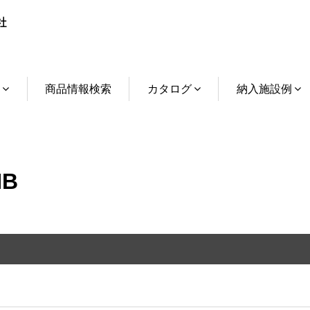
介
商品情報検索
カタログ
納入施設例
NB