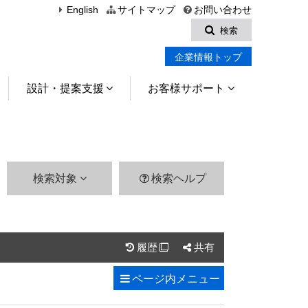
English
サイトマップ
お問い合わせ
検索
企業情報トップ
設計・提案支援
お客様サポート
検索対象
検索ヘルプ
履歴
共有

ページ内
メニュー