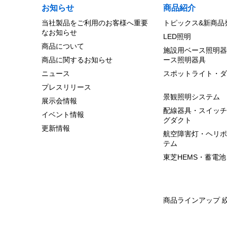
お知らせ
商品紹介
当社製品をご利用のお客様へ重要
トピックス&新商品
なお知らせ
LED照明
商品について
施設用ベース照明器
商品に関するお知らせ
ース照明器具
ニュース
スポットライト・ダ
プレスリリース
景観照明システム
展示会情報
配線器具・スイッチ
イベント情報
グダクト
更新情報
航空障害灯・ヘリポ
テム
東芝HEMS・蓄電池
商品ラインアップ 