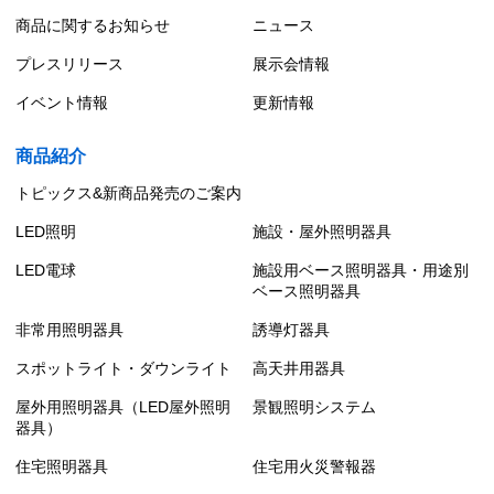
商品に関するお知らせ
ニュース
プレスリリース
展示会情報
イベント情報
更新情報
商品紹介
トピックス&新商品発売のご案内
LED照明
施設・屋外照明器具
LED電球
施設用ベース照明器具・用途別
ベース照明器具
非常用照明器具
誘導灯器具
スポットライト・ダウンライト
高天井用器具
屋外用照明器具（LED屋外照明
景観照明システム
器具）
住宅照明器具
住宅用火災警報器