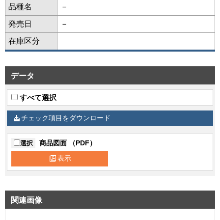
品種名
－
発売日
－
在庫区分
データ
すべて選択
チェック項目をダウンロード
商品図面 （PDF）
選択
表示
関連画像