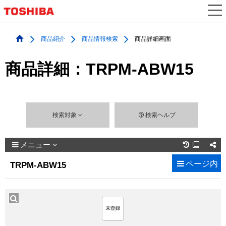
商品紹介
商品情報検索
商品詳細画面
商品詳細：TRPM-ABW15
検索対象
検索ヘルプ
メニュー

ページ内
TRPM-ABW15