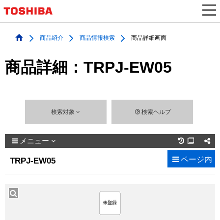
商品紹介
商品情報検索
商品詳細画面
商品詳細：TRPJ-EW05
検索対象
検索ヘルプ
メニュー

ページ内
TRPJ-EW05