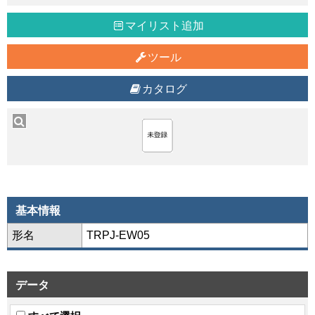
マイリスト追加
ツール
カタログ
基本情報
形名
TRPJ-EW05
データ