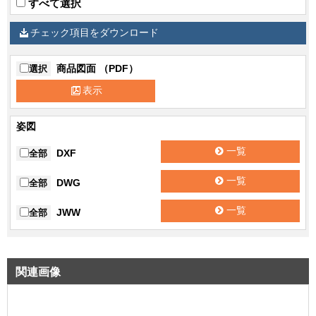
すべて選択
チェック項目をダウンロード
商品図面 （PDF）
選択
表示
姿図
一覧
DXF
全部
一覧
DWG
全部
一覧
JWW
全部
関連画像