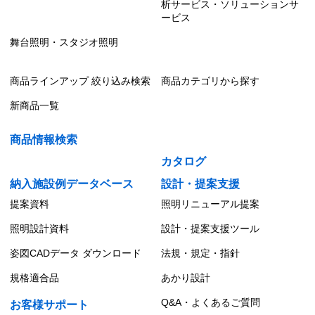
析サービス・ソリューションサ
ービス
舞台照明・スタジオ照明
商品ラインアップ 絞り込み検索
商品カテゴリから探す
新商品一覧
商品情報検索
カタログ
納入施設例データベース
設計・提案支援
提案資料
照明リニューアル提案
照明設計資料
設計・提案支援ツール
姿図CADデータ ダウンロード
法規・規定・指針
規格適合品
あかり設計
Q&A・よくあるご質問
お客様サポート