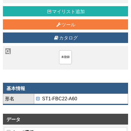
マイリスト追加
ツール
カタログ
基本情報
形名
ST1-FBC22-A60
データ