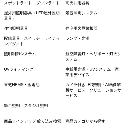
スポットライト・ダウンライト
高天井用器具
屋外用照明器具（LED屋外照明
景観照明システム
器具）
住宅照明器具
住宅用火災警報器
配線器具・スイッチ・ライティ
ランプ・光源
ングダクト
照明制御システム
航空障害灯・ヘリポート灯火シ
ステム
UVライティング
車載用光源・UVシステム・産
業用デバイス
東芝HEMS・蓄電池
カメラ付きLED照明・AI画像解
析サービス・ソリューションサ
ービス
舞台照明・スタジオ照明
商品ラインアップ 絞り込み検索
商品カテゴリから探す