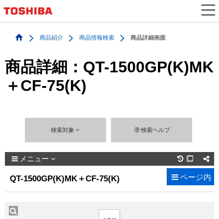
商品紹介
商品情報検索
商品詳細画面
商品詳細：QT-1500GP(K)MK
＋CF-75(K)
検索対象
検索ヘルプ
メニュー

ページ内
QT-1500GP(K)MK＋CF-75(K)