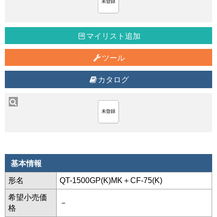
マイリスト追加
ツール
カタログ
基本情報
形名
QT-1500GP(K)MK＋CF-75(K)
希望小売価
－
格