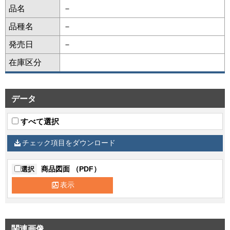
品名
－
品種名
－
発売日
－
在庫区分
データ
すべて選択
チェック項目をダウンロード
商品図面 （PDF）
選択
表示
関連画像