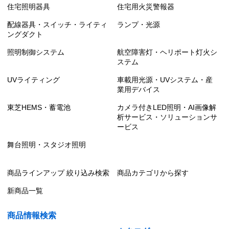
住宅照明器具
住宅用火災警報器
配線器具・スイッチ・ライティ
ランプ・光源
ングダクト
照明制御システム
航空障害灯・ヘリポート灯火シ
ステム
UVライティング
車載用光源・UVシステム・産
業用デバイス
東芝HEMS・蓄電池
カメラ付きLED照明・AI画像解
析サービス・ソリューションサ
ービス
舞台照明・スタジオ照明
商品ラインアップ 絞り込み検索
商品カテゴリから探す
新商品一覧
商品情報検索