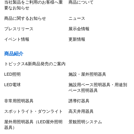
当社製品をご利用のお客様へ重
商品について
要なお知らせ
商品に関するお知らせ
ニュース
プレスリリース
展示会情報
イベント情報
更新情報
商品紹介
トピックス&新商品発売のご案内
LED照明
施設・屋外照明器具
LED電球
施設用ベース照明器具・用途別
ベース照明器具
非常用照明器具
誘導灯器具
スポットライト・ダウンライト
高天井用器具
屋外用照明器具（LED屋外照明
景観照明システム
器具）