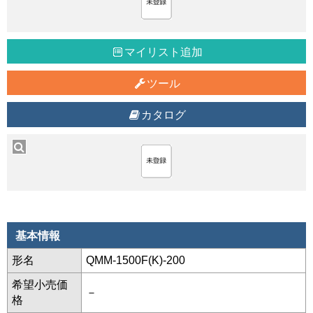
マイリスト追加
ツール
カタログ
基本情報
形名
QMM-1500F(K)-200
希望小売価
－
格