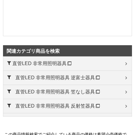
関連カテゴリ商品を検索
直管LED 非常用照明器具
直管LED 非常用照明器具 逆富士器具
直管LED 非常用照明器具 笠なし器具
直管LED 非常用照明器具 反射笠器具
直管LED 非常用照明器具 埋込開放器具
直管LED 非常用照明器具 防湿・防雨形
この商品情報検索でご紹介している商品の価格は希望小売価格で、