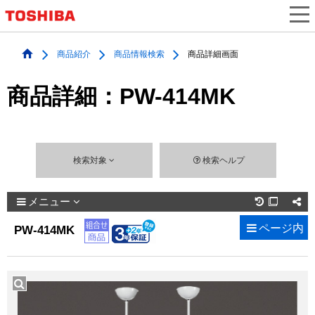
商品紹介
商品情報検索
商品詳細画面
商品詳細：PW-414MK
検索対象
検索ヘルプ
メニュー

ページ内
PW-414MK