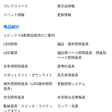
プレスリリース
展示会情報
イベント情報
更新情報
商品紹介
トピックス&新商品発売のご案内
LED照明
施設・屋外照明器具
LED電球
施設用ベース照明器具・用途別
ベース照明器具
非常用照明器具
誘導灯器具
スポットライト・ダウンライト
高天井用器具
屋外用照明器具（LED屋外照明
景観照明システム
器具）
住宅照明器具
住宅用火災警報器
配線器具・スイッチ・ライティ
ランプ・光源
ングダクト