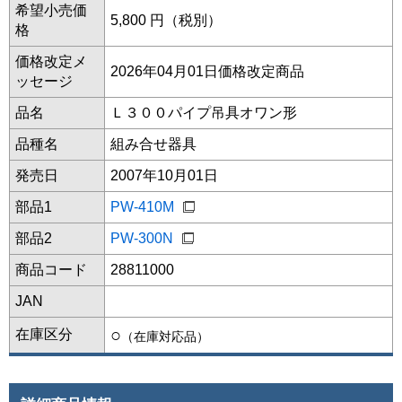
希望小売価
5,800 円（税別）
格
価格改定メ
2026年04月01日価格改定商品
ッセージ
品名
Ｌ３００パイプ吊具オワン形
品種名
組み合せ器具
発売日
2007年10月01日
部品1
PW-410M
部品2
PW-300N
商品コード
28811000
JAN
○
在庫区分
（在庫対応品）