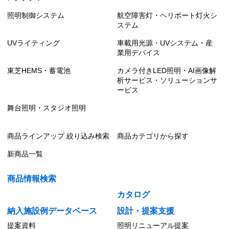
照明制御システム
航空障害灯・ヘリポート灯火シ
ステム
UVライティング
車載用光源・UVシステム・産
業用デバイス
東芝HEMS・蓄電池
カメラ付きLED照明・AI画像解
析サービス・ソリューションサ
ービス
舞台照明・スタジオ照明
商品ラインアップ 絞り込み検索
商品カテゴリから探す
新商品一覧
商品情報検索
カタログ
納入施設例データベース
設計・提案支援
提案資料
照明リニューアル提案