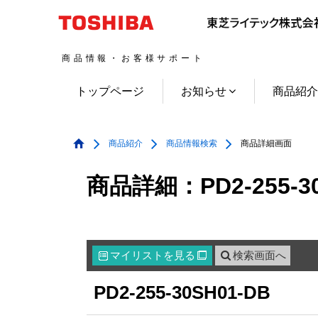
商品情報・お客様サポート
トップページ
お知らせ
商品紹
商品紹介
商品情報検索
商品詳細画面
商品詳細：PD2-255-30
マイリスト
を見る
検索画面へ

PD2-255-30SH01-DB