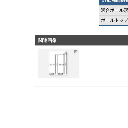
詳細商品情
適合ポール
ポールトッ
関連画像