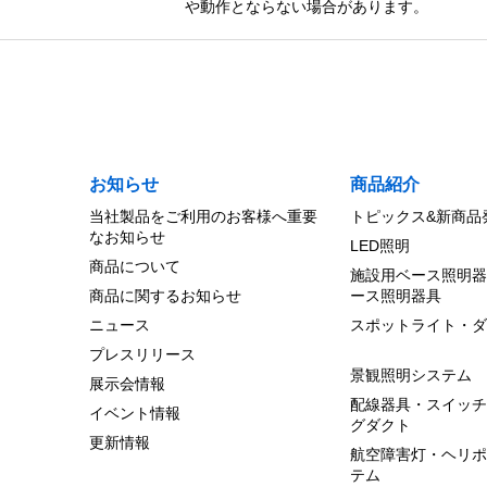
や動作とならない場合があります。
お知らせ
商品紹介
当社製品をご利用のお客様へ重要
トピックス&新商品
なお知らせ
LED照明
商品について
施設用ベース照明器
商品に関するお知らせ
ース照明器具
ニュース
スポットライト・ダ
プレスリリース
景観照明システム
展示会情報
配線器具・スイッチ
イベント情報
グダクト
更新情報
航空障害灯・ヘリポ
テム