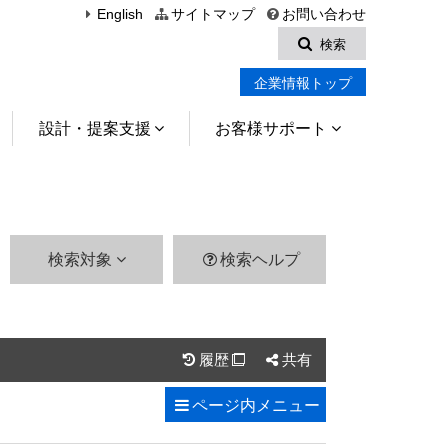
English
サイトマップ
お問い合わせ
検索
企業情報トップ
設計・提案支援
お客様サポート
検索対象
検索ヘルプ
履歴
共有

ページ内
メニュー