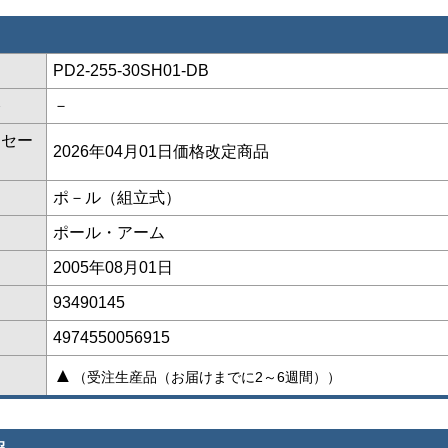
PD2-255-30SH01-DB
格
－
ッセー
2026年04月01日価格改定商品
ポ－ル（組立式）
ポール・アーム
2005年08月01日
93490145
4974550056915
▲
（受注生産品（お届けまでに2～6週間））