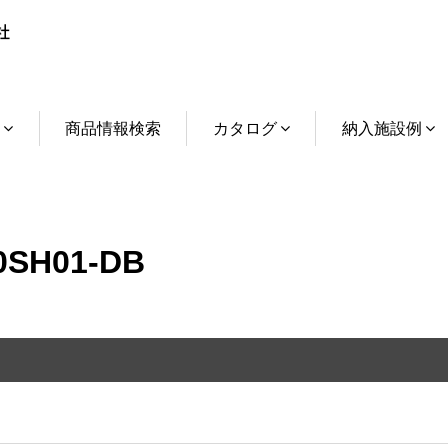
介
商品情報検索
カタログ
納入施設例
SH01-DB