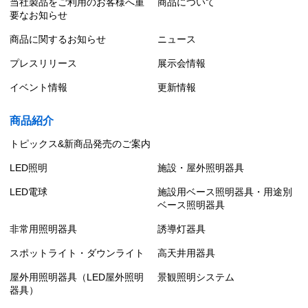
当社製品をご利用のお客様へ重
商品について
要なお知らせ
商品に関するお知らせ
ニュース
プレスリリース
展示会情報
イベント情報
更新情報
商品紹介
トピックス&新商品発売のご案内
LED照明
施設・屋外照明器具
LED電球
施設用ベース照明器具・用途別
ベース照明器具
非常用照明器具
誘導灯器具
スポットライト・ダウンライト
高天井用器具
屋外用照明器具（LED屋外照明
景観照明システム
器具）