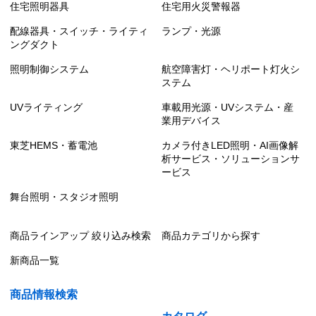
住宅照明器具
住宅用火災警報器
配線器具・スイッチ・ライティ
ランプ・光源
ングダクト
照明制御システム
航空障害灯・ヘリポート灯火シ
ステム
UVライティング
車載用光源・UVシステム・産
業用デバイス
東芝HEMS・蓄電池
カメラ付きLED照明・AI画像解
析サービス・ソリューションサ
ービス
舞台照明・スタジオ照明
商品ラインアップ 絞り込み検索
商品カテゴリから探す
新商品一覧
商品情報検索