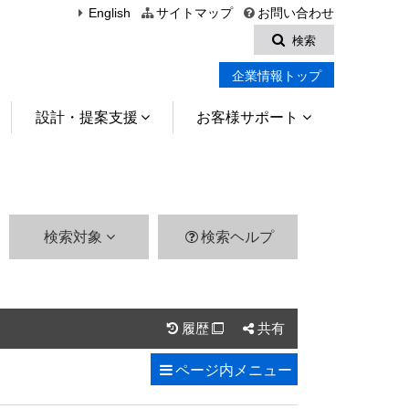
English
サイトマップ
お問い合わせ
検索
企業情報トップ
設計・提案支援
お客様サポート
検索対象
検索ヘルプ
履歴
共有

ページ内
メニュー