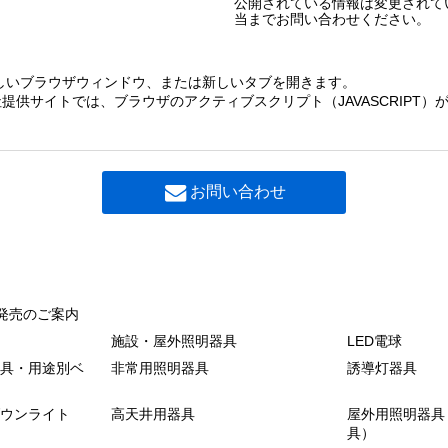
公開されている情報は変更されて
当までお問い合わせください。
しいブラウザウィンドウ、または新しいタブを開きます。
提供サイトでは、ブラウザのアクティブスクリプト（JAVASCRIPT
お問い合わせ
発売のご案内
施設・屋外照明器具
LED電球
具・用途別ベ
非常用照明器具
誘導灯器具
ウンライト
高天井用器具
屋外用照明器具
具）