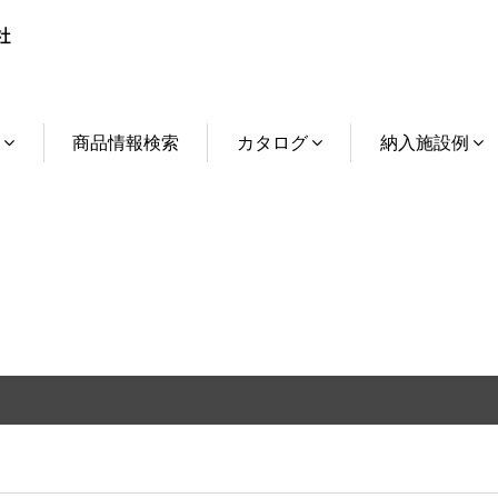
介
商品情報検索
カタログ
納入施設例