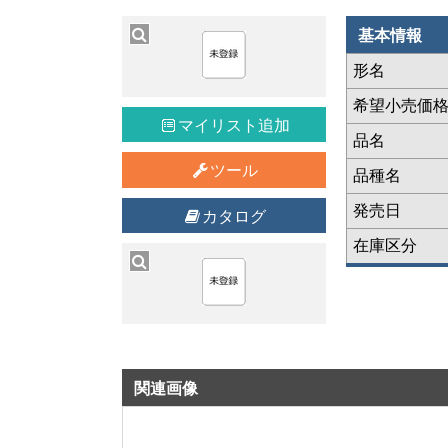
基本情報
形名
希望小売価
マイリスト追加
品名
ツール
品種名
発売日
カタログ
在庫区分
関連画像