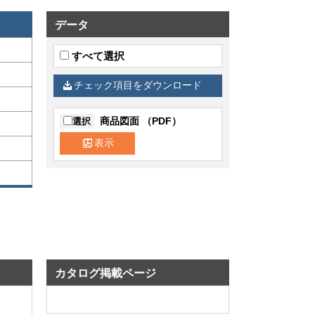
データ
すべて選択
チェック項目をダウンロード
商品図面 （PDF）
選択
表示
カタログ掲載ページ