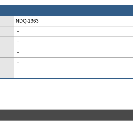
NDQ-1363
格
－
－
－
－