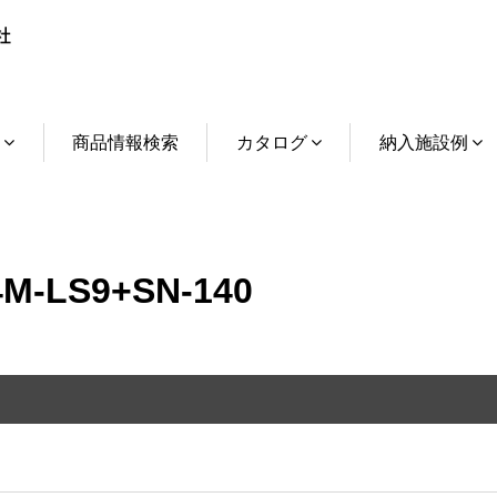
介
商品情報検索
カタログ
納入施設例
-LS9+SN-140