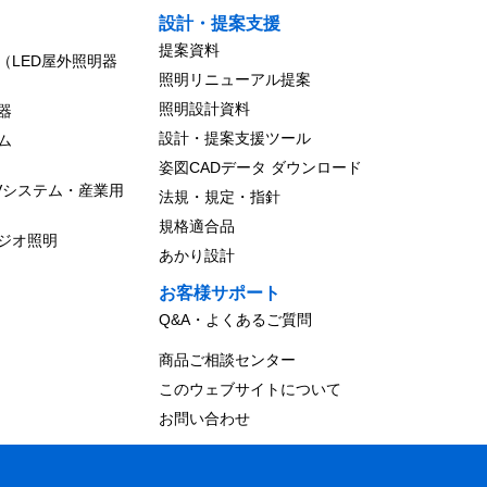
設計・提案支援
提案資料
（LED屋外照明器
照明リニューアル提案
照明設計資料
器
設計・提案支援ツール
ム
姿図CADデータ ダウンロード
Vシステム・産業用
法規・規定・指針
規格適合品
ジオ照明
あかり設計
お客様サポート
Q&A・よくあるご質問
商品ご相談センター
このウェブサイトについて
お問い合わせ