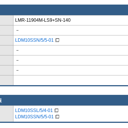
LMR-11904M-LS9+SN-140
格
－
LDM10SSN/5/5-01
－
－
－
報
LDM10SSL/5/4-01
LDM10SSN/5/5-01