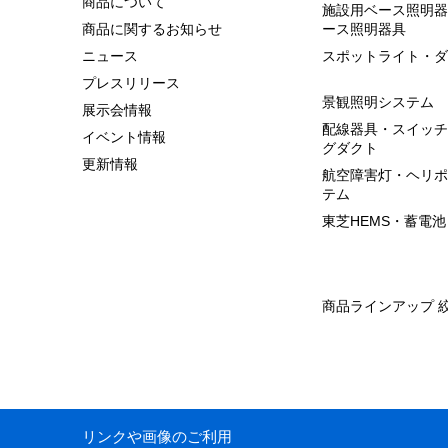
商品について
施設用ベース照明器
商品に関するお知らせ
ース照明器具
ニュース
スポットライト・ダ
プレスリリース
景観照明システム
展示会情報
配線器具・スイッチ
イベント情報
グダクト
更新情報
航空障害灯・ヘリポ
テム
東芝HEMS・蓄電池
商品ラインアップ 
リンクや画像のご利用