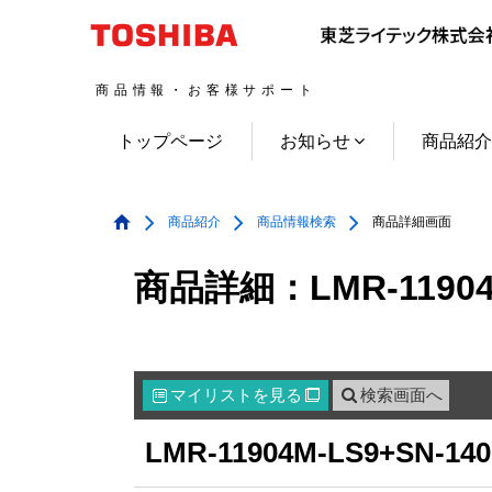
商品情報・お客様サポート
トップページ
お知らせ
商品紹
商品紹介
商品情報検索
商品詳細画面
商品詳細：LMR-11904M
マイリスト
を見る
検索画面へ

LMR-11904M-LS9+SN-140