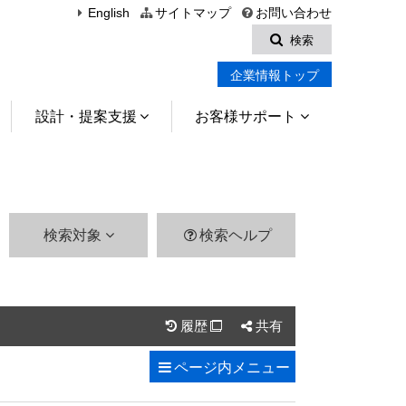
English
サイトマップ
お問い合わせ
検索
企業情報トップ
設計・提案支援
お客様サポート
検索対象
検索ヘルプ
履歴
共有

ページ内
メニュー