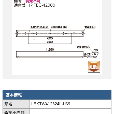
基本情報
形名
LEKTW412324L-LS9
希望小売価