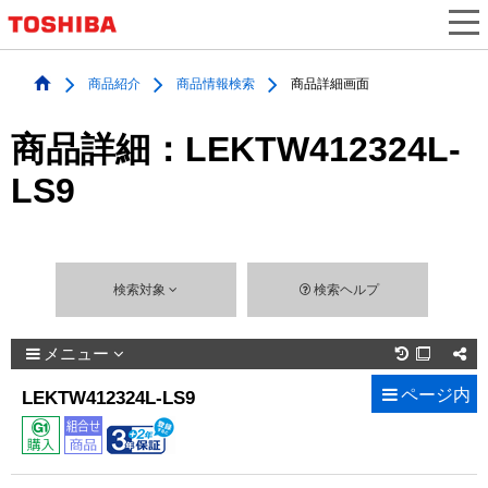
商品紹介
商品情報検索
商品詳細画面
商品詳細：LEKTW412324L-
LS9
検索対象
検索ヘルプ
メニュー

ページ内
LEKTW412324L-LS9