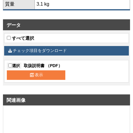
質量
3.1 kg
データ
すべて選択
チェック項目をダウンロード
取扱説明書 （PDF）
選択
表示
関連画像