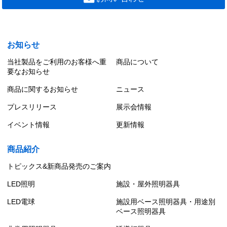
LEKRS422694N-LS9
ＴＥＮＱＯＯ非常灯４０形埋込Ｗ２２０
119,700 円（税別）
お知らせ
当社製品をご利用のお客様へ重
商品について
要なお知らせ
商品に関するお知らせ
ニュース
プレスリリース
展示会情報
イベント情報
更新情報
商品紹介
トピックス&新商品発売のご案内
LED照明
施設・屋外照明器具
LED電球
施設用ベース照明器具・用途別
ベース照明器具