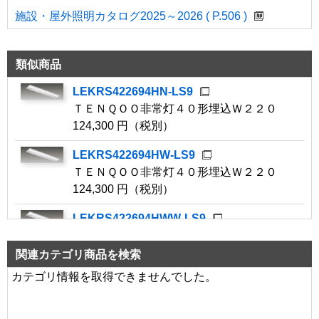
施設・屋外照明カタログ2025～2026 ( P.506 )
類似商品
LEKRS422694HN-LS9
ＴＥＮＱＯＯ非常灯４０形埋込Ｗ２２０
124,300 円（税別）
LEKRS422694HW-LS9
ＴＥＮＱＯＯ非常灯４０形埋込Ｗ２２０
124,300 円（税別）
LEKRS422694HWW-LS9
ＴＥＮＱＯＯ非常灯４０形埋込Ｗ２２０
124,300 円（税別）
関連カテゴリ商品を検索
カテゴリ情報を取得できませんでした。
LEKRS419694HN-LS9
ＴＥＮＱＯＯ非常灯４０形埋込１９０
124,000 円（税別）