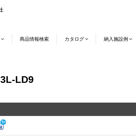
介
商品情報検索
カタログ
納入施設例
3L-LD9