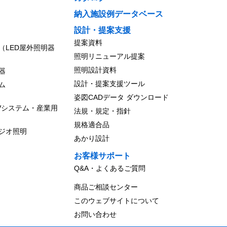
納入施設例データベース
設計・提案支援
提案資料
（LED屋外照明器
照明リニューアル提案
照明設計資料
器
設計・提案支援ツール
ム
姿図CADデータ ダウンロード
Vシステム・産業用
法規・規定・指針
規格適合品
ジオ照明
あかり設計
お客様サポート
Q&A・よくあるご質問
商品ご相談センター
このウェブサイトについて
お問い合わせ