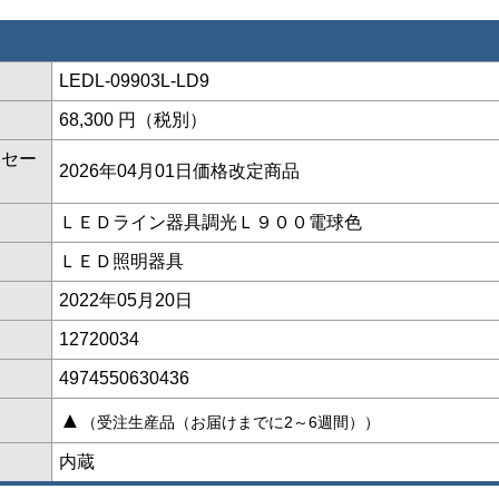
LEDL-09903L-LD9
格
68,300 円（税別）
ッセー
2026年04月01日価格改定商品
ＬＥＤライン器具調光Ｌ９００電球色
ＬＥＤ照明器具
2022年05月20日
12720034
4974550630436
▲
（受注生産品（お届けまでに2～6週間））
ト
内蔵