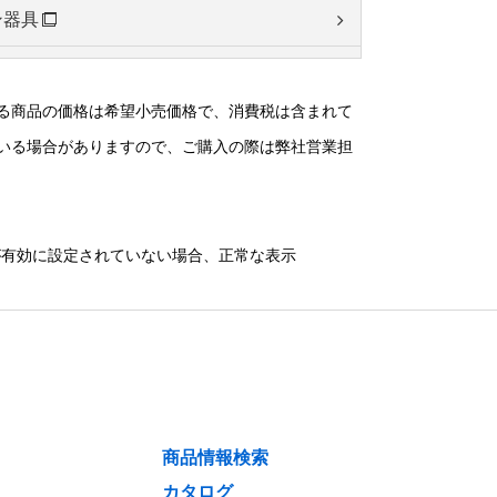
ン器具
してご
実に行
る商品の価格は希望小売価格で、消費税は含まれて
いる場合がありますので、ご購入の際は弊社営業担
器具
）が有効に設定されていない場合、正常な表示
器具
商品情報検索
カタログ