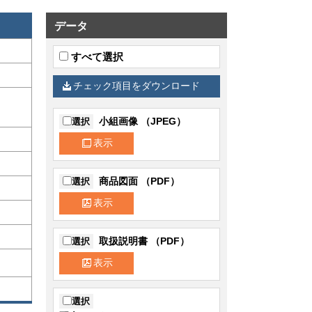
データ
すべて選択
チェック項目をダウンロード
小組画像 （JPEG）
選択
表示
商品図面 （PDF）
選択
表示
取扱説明書 （PDF）
選択
表示
選択