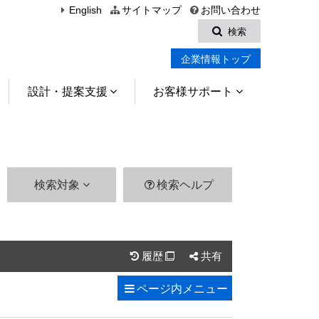
English
サイトマップ
お問い合わせ
検索
企業情報トップ
設計・提案支援
お客様サポート
検索対象
検索ヘルプ
履歴
共有

ページ内
メニュー