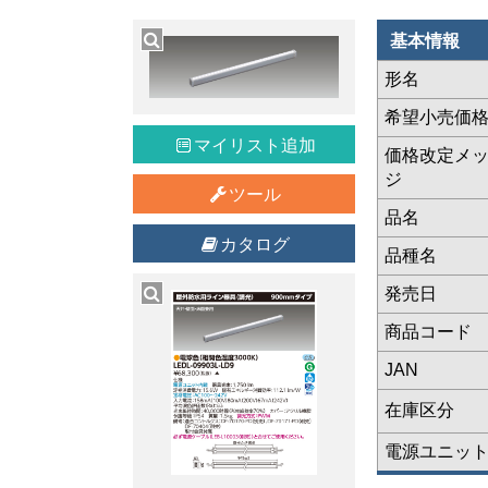
基本情報
形名
希望小売価
マイリスト追加
価格改定メ
ジ
ツール
品名
カタログ
品種名
発売日
商品コード
JAN
在庫区分
電源ユニッ