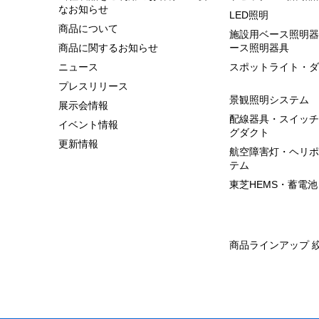
なお知らせ
LED照明
商品について
施設用ベース照明器
商品に関するお知らせ
ース照明器具
ニュース
スポットライト・ダ
プレスリリース
景観照明システム
展示会情報
配線器具・スイッチ
イベント情報
グダクト
更新情報
航空障害灯・ヘリポ
テム
東芝HEMS・蓄電池
商品ラインアップ 