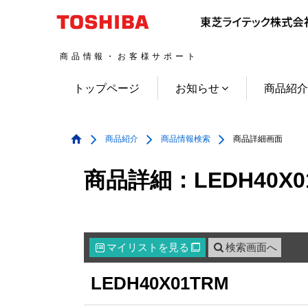
商品情報・お客様サポート
トップページ
お知らせ
商品紹
商品紹介
商品情報検索
商品詳細画面
商品詳細：LEDH40X0
マイリスト
を見る
検索画面へ

LEDH40X01TRM