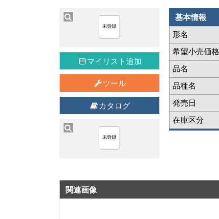
基本情報
形名
希望小売価
マイリスト追加
品名
ツール
品種名
発売日
カタログ
在庫区分
関連画像