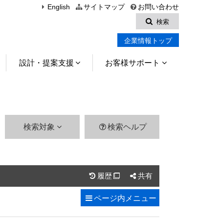
English
サイトマップ
お問い合わせ
検索
企業情報トップ
設計・提案支援
お客様サポート
検索対象
検索ヘルプ
履歴
共有

ページ内
メニュー