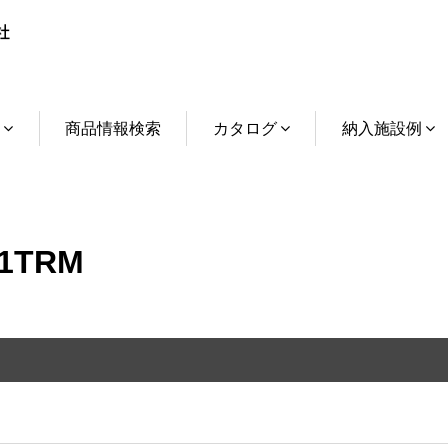
介
商品情報検索
カタログ
納入施設例
1TRM