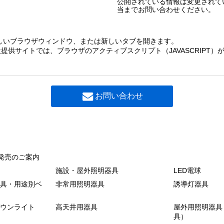
公開されている情報は変更されて
当までお問い合わせください。
しいブラウザウィンドウ、または新しいタブを開きます。
提供サイトでは、ブラウザのアクティブスクリプト（JAVASCRIPT
お問い合わせ
発売のご案内
施設・屋外照明器具
LED電球
具・用途別ベ
非常用照明器具
誘導灯器具
ウンライト
高天井用器具
屋外用照明器具
具）