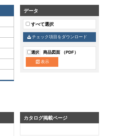
データ
すべて選択
チェック項目をダウンロード
商品図面 （PDF）
選択
表示
カタログ掲載ページ