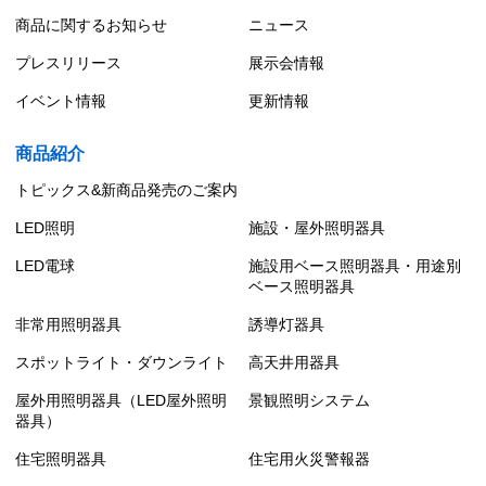
商品に関するお知らせ
ニュース
プレスリリース
展示会情報
イベント情報
更新情報
商品紹介
トピックス&新商品発売のご案内
LED照明
施設・屋外照明器具
LED電球
施設用ベース照明器具・用途別
ベース照明器具
非常用照明器具
誘導灯器具
スポットライト・ダウンライト
高天井用器具
屋外用照明器具（LED屋外照明
景観照明システム
器具）
住宅照明器具
住宅用火災警報器