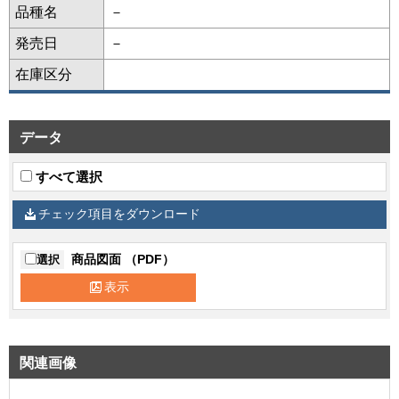
品種名
－
発売日
－
在庫区分
データ
すべて選択
チェック項目をダウンロード
商品図面 （PDF）
選択
表示
関連画像