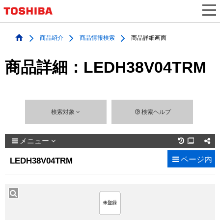
商品紹介
商品情報検索
商品詳細画面
商品詳細：LEDH38V04TRM
検索対象
検索ヘルプ
メニュー

ページ内
LEDH38V04TRM