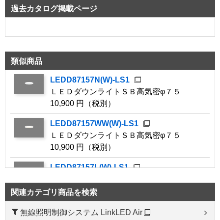
過去カタログ掲載ページ
類似商品
LEDD87157N(W)-LS1
ＬＥＤダウンライトＳＢ高気密φ７５
10,900 円（税別）
LEDD87157WW(W)-LS1
ＬＥＤダウンライトＳＢ高気密φ７５
10,900 円（税別）
LEDD87157L(W)-LS1
ＬＥＤダウンライトＳＢ高気密φ７５
10,900 円（税別）
関連カテゴリ商品を検索
LEDD87157N(K)-LS1
無線照明制御システム LinkLED Air