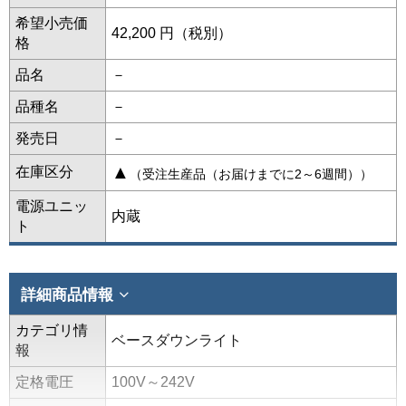
希望小売価
42,200 円（税別）
格
品名
－
品種名
－
発売日
－
▲
在庫区分
（受注生産品（お届けまでに2～6週間））
電源ユニッ
内蔵
ト
詳細商品情報
カテゴリ情
ベースダウンライト
報
定格電圧
100V～242V