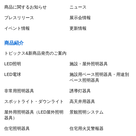
商品に関するお知らせ
ニュース
プレスリリース
展示会情報
イベント情報
更新情報
商品紹介
トピックス&新商品発売のご案内
LED照明
施設・屋外照明器具
LED電球
施設用ベース照明器具・用途別
ベース照明器具
非常用照明器具
誘導灯器具
スポットライト・ダウンライト
高天井用器具
屋外用照明器具（LED屋外照明
景観照明システム
器具）
住宅照明器具
住宅用火災警報器