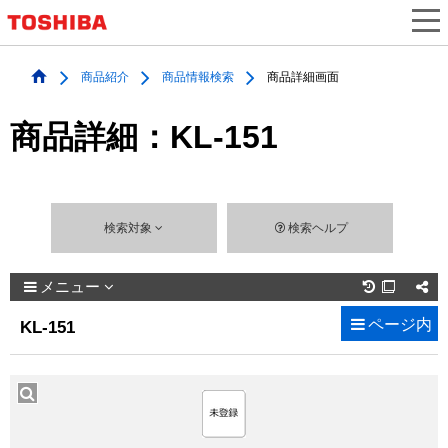
商品紹介
商品情報検索
商品詳細画面
商品詳細：KL-151
検索対象
検索ヘルプ
メニュー

ページ内
KL-151