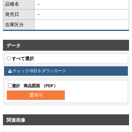
品種名
－
発売日
－
在庫区分
データ
すべて選択
チェック項目をダウンロード
商品図面 （PDF）
選択
表示
関連画像