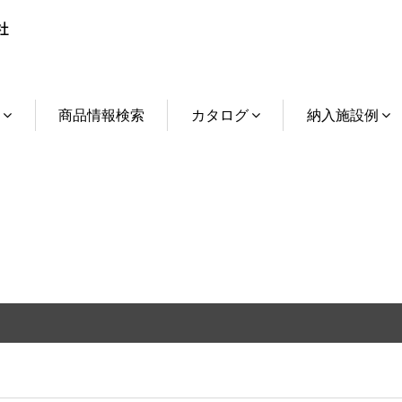
介
商品情報検索
カタログ
納入施設例