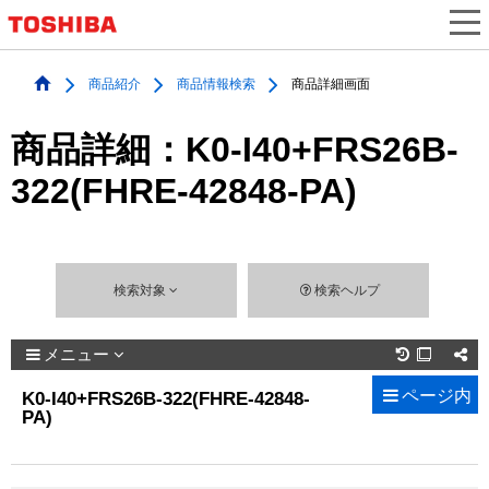
商品紹介
商品情報検索
商品詳細画面
商品詳細：K0-I40+FRS26B-
322(FHRE-42848-PA)
検索対象
検索ヘルプ
メニュー

ページ内
K0-I40+FRS26B-322(FHRE-42848-
PA)