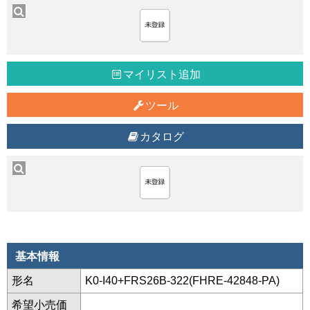
マイリスト追加
ツール
カタログ
基本情報
形名
K0-I40+FRS26B-322(FHRE-42848-PA)
希望小売価