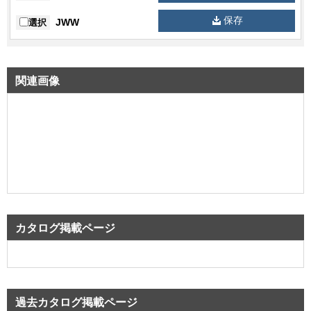
保存
JWW
選択
関連画像
カタログ掲載ページ
過去カタログ掲載ページ