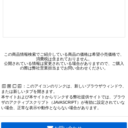
この商品情報検索でご紹介している商品の価格は希望小売価格で、
消費税は含まれておりません。
公開されている情報は変更されている場合がありますので、ご購入
の際は弊社営業担当までお問い合わせください。
：このアイコンのリンクは、新しいブラウザウィンドウ、
または新しいタブを開きます。
本サイトおよび本サイトからリンクする弊社提供サイトでは、ブラウ
ザのアクティブスクリプト（JAVASCRIPT）が有効に設定されていな
い場合、正常な表示や動作とならない場合があります。