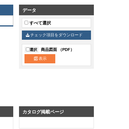
データ
すべて選択
チェック項目をダウンロード
商品図面 （PDF）
選択
表示
カタログ掲載ページ