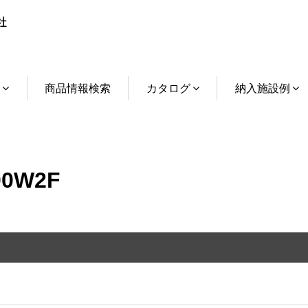
介
商品情報検索
カタログ
納入施設例
0W2F