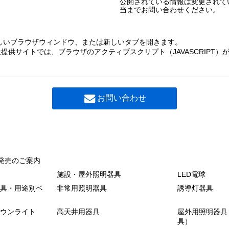
公開されている情報は変更されて
当までお問い合わせください。
しいブラウザウィンドウ、または新しいタブを開きます。
提供サイトでは、ブラウザのアクティブスクリプト（JAVASCRIPT
お問い合わせ
発売のご案内
施設・屋外照明器具
LED電球
具・用途別ベ
非常用照明器具
誘導灯器具
ウンライト
高天井用器具
屋外用照明器具
具）