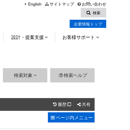
English
サイトマップ
お問い合わせ
検索
企業情報トップ
設計・提案支援
お客様サポート
検索対象
検索ヘルプ
履歴
共有

ページ内
メニュー