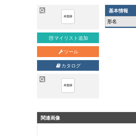
基本情報
形名
マイリスト追加
ツール
カタログ
関連画像