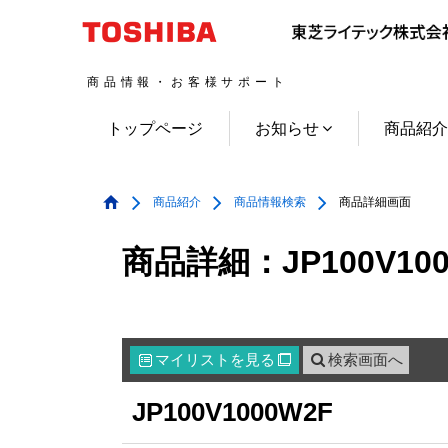
商品情報・お客様サポート
トップページ
お知らせ
商品紹
商品紹介
商品情報検索
商品詳細画面
商品詳細：JP100V100
マイリスト
を見る
検索画面へ

JP100V1000W2F