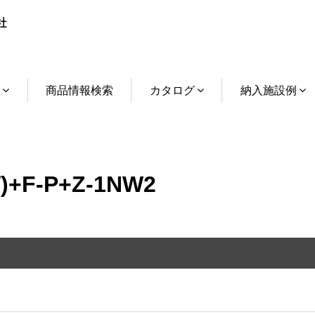
介
商品情報検索
カタログ
納入施設例
+F-P+Z-1NW2