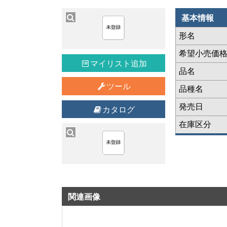
基本情報
形名
希望小売価
マイリスト追加
品名
ツール
品種名
発売日
カタログ
在庫区分
関連画像