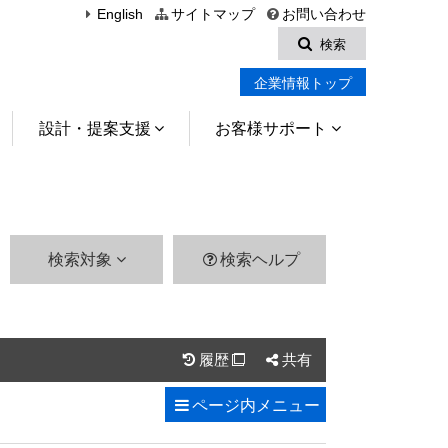
English
サイトマップ
お問い合わせ
検索
企業情報トップ
設計・提案支援
お客様サポート
検索対象
検索ヘルプ
履歴
共有

ページ内
メニュー