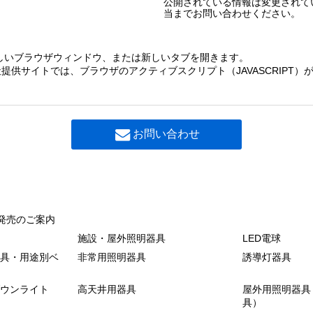
公開されている情報は変更されて
当までお問い合わせください。
しいブラウザウィンドウ、または新しいタブを開きます。
提供サイトでは、ブラウザのアクティブスクリプト（JAVASCRIPT
お問い合わせ
発売のご案内
施設・屋外照明器具
LED電球
具・用途別ベ
非常用照明器具
誘導灯器具
ウンライト
高天井用器具
屋外用照明器具
具）