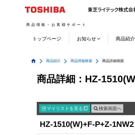
商品情報・お客様サポート
トップページ
お知らせ
商品紹
商品紹介
商品情報検索
商品詳細画面
商品詳細：HZ-1510(W)
マイリスト
を見る
検索画面へ

HZ-1510(W)+F-P+Z-1NW2