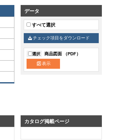
データ
すべて選択
チェック項目をダウンロード
商品図面 （PDF）
選択
表示
カタログ掲載ページ