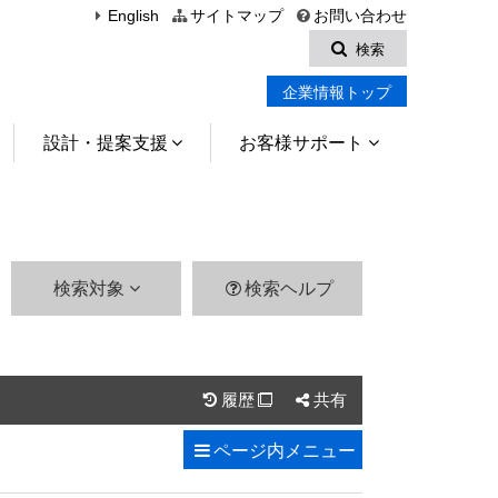
English
サイトマップ
お問い合わせ
検索
企業情報トップ
設計・提案支援
お客様サポート
検索対象
検索ヘルプ
履歴
共有

ページ内
メニュー