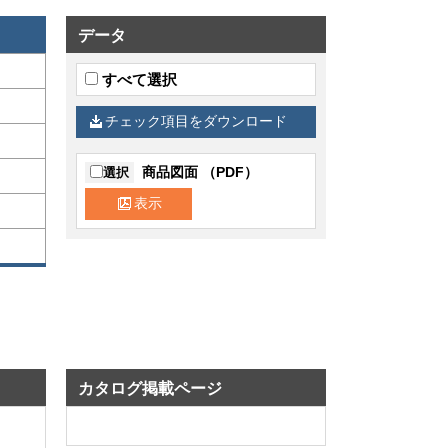
データ
すべて選択
チェック項目をダウンロード
商品図面 （PDF）
選択
表示
カタログ掲載ページ