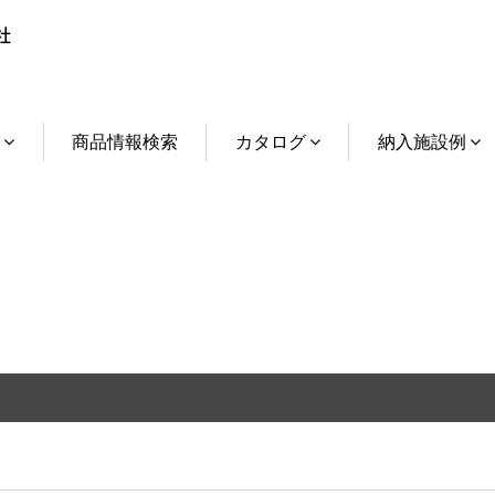
介
商品情報検索
カタログ
納入施設例