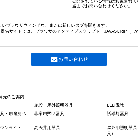
公開されている情報は変更されて
当までお問い合わせください。
しいブラウザウィンドウ、または新しいタブを開きます。
提供サイトでは、ブラウザのアクティブスクリプト（JAVASCRIPT
お問い合わせ
発売のご案内
施設・屋外照明器具
LED電球
具・用途別ベ
非常用照明器具
誘導灯器具
ウンライト
高天井用器具
屋外用照明器具
具）