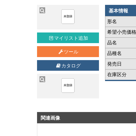
基本情報
形名
希望小売価
マイリスト追加
品名
ツール
品種名
発売日
カタログ
在庫区分
関連画像