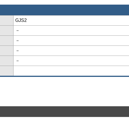
GJS2
格
－
－
－
－