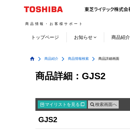
商品情報・お客様サポート
トップページ
お知らせ
商品紹
商品紹介
商品情報検索
商品詳細画面
商品詳細：GJS2
マイリスト
を見る
検索画面へ

GJS2