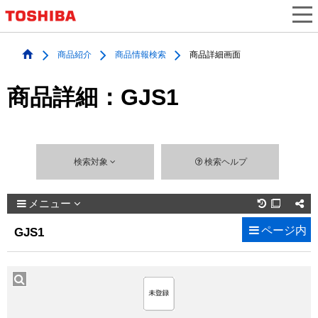
商品紹介
商品情報検索
商品詳細画面
商品詳細：GJS1
検索対象
検索ヘルプ
メニュー

ページ内
GJS1