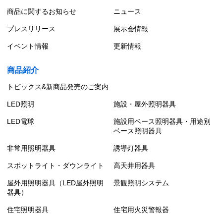
商品に関するお知らせ
ニュース
プレスリリース
展示会情報
イベント情報
更新情報
商品紹介
トピックス&新商品発売のご案内
LED照明
施設・屋外照明器具
LED電球
施設用ベース照明器具・用途別
ベース照明器具
非常用照明器具
誘導灯器具
スポットライト・ダウンライト
高天井用器具
屋外用照明器具（LED屋外照明
景観照明システム
器具）
住宅照明器具
住宅用火災警報器