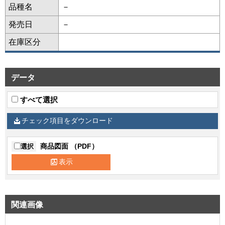
品種名
－
発売日
－
在庫区分
データ
すべて選択
チェック項目をダウンロード
商品図面 （PDF）
選択
表示
関連画像