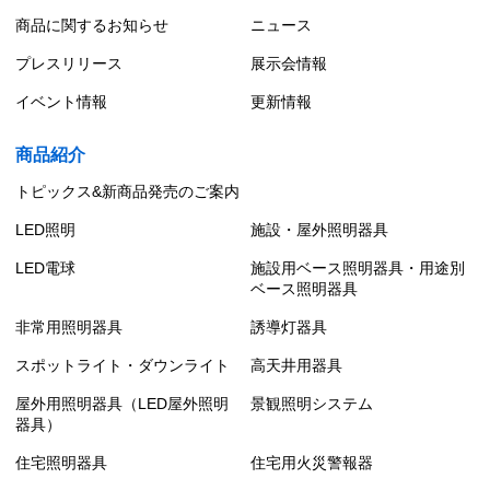
商品に関するお知らせ
ニュース
プレスリリース
展示会情報
イベント情報
更新情報
商品紹介
トピックス&新商品発売のご案内
LED照明
施設・屋外照明器具
LED電球
施設用ベース照明器具・用途別
ベース照明器具
非常用照明器具
誘導灯器具
スポットライト・ダウンライト
高天井用器具
屋外用照明器具（LED屋外照明
景観照明システム
器具）
住宅照明器具
住宅用火災警報器