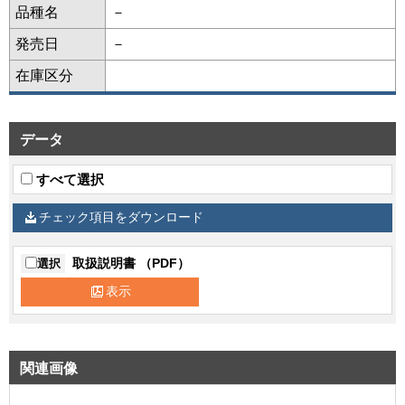
品種名
－
発売日
－
在庫区分
データ
すべて選択
チェック項目をダウンロード
取扱説明書 （PDF）
選択
表示
関連画像