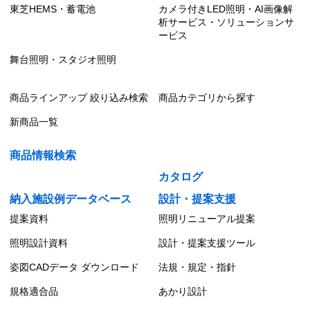
東芝HEMS・蓄電池
カメラ付きLED照明・AI画像解
析サービス・ソリューションサ
ービス
舞台照明・スタジオ照明
商品ラインアップ 絞り込み検索
商品カテゴリから探す
新商品一覧
商品情報検索
カタログ
納入施設例データベース
設計・提案支援
提案資料
照明リニューアル提案
照明設計資料
設計・提案支援ツール
姿図CADデータ ダウンロード
法規・規定・指針
規格適合品
あかり設計