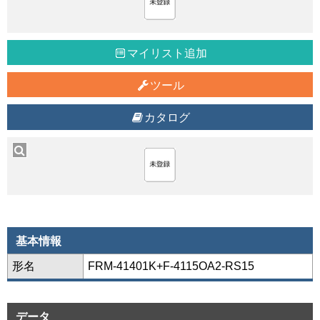
マイリスト追加
ツール
カタログ
基本情報
形名
FRM-41401K+F-4115OA2-RS15
データ