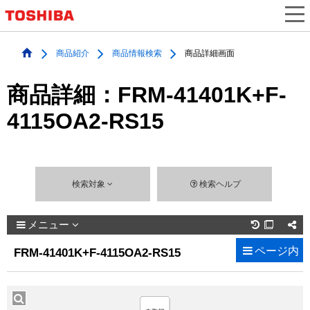
商品紹介
商品情報検索
商品詳細画面
商品詳細：FRM-41401K+F-
4115OA2-RS15
検索対象
検索ヘルプ
メニュー

ページ内
FRM-41401K+F-4115OA2-RS15