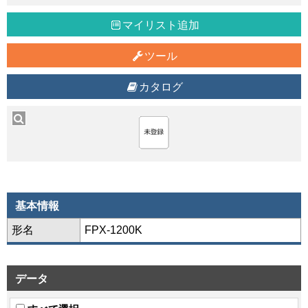
マイリスト追加
ツール
カタログ
基本情報
形名
FPX-1200K
データ