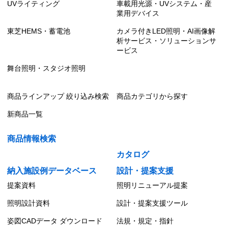
UVライティング
車載用光源・UVシステム・産
業用デバイス
東芝HEMS・蓄電池
カメラ付きLED照明・AI画像解
析サービス・ソリューションサ
ービス
舞台照明・スタジオ照明
商品ラインアップ 絞り込み検索
商品カテゴリから探す
新商品一覧
商品情報検索
カタログ
納入施設例データベース
設計・提案支援
提案資料
照明リニューアル提案
照明設計資料
設計・提案支援ツール
姿図CADデータ ダウンロード
法規・規定・指針