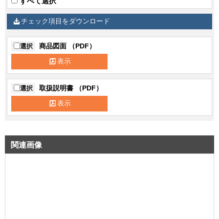
すべて選択
チェック項目をダウンロード
商品図面 （PDF）
選択
表示
取扱説明書 （PDF）
選択
表示
関連画像