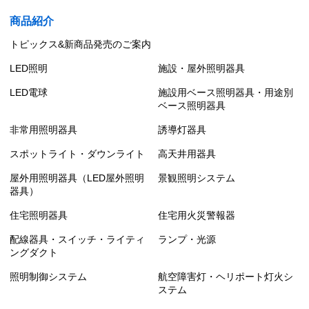
商品紹介
トピックス&新商品発売のご案内
LED照明
施設・屋外照明器具
LED電球
施設用ベース照明器具・用途別
ベース照明器具
非常用照明器具
誘導灯器具
スポットライト・ダウンライト
高天井用器具
屋外用照明器具（LED屋外照明
景観照明システム
器具）
住宅照明器具
住宅用火災警報器
配線器具・スイッチ・ライティ
ランプ・光源
ングダクト
照明制御システム
航空障害灯・ヘリポート灯火シ
ステム