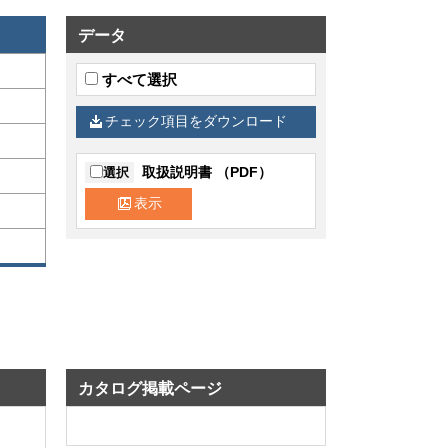
データ
すべて選択
チェック項目をダウンロード
取扱説明書 （PDF）
選択
表示
カタログ掲載ページ