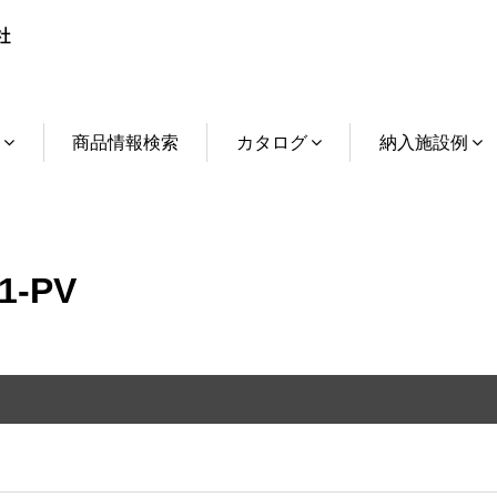
介
商品情報検索
カタログ
納入施設例
1-PV