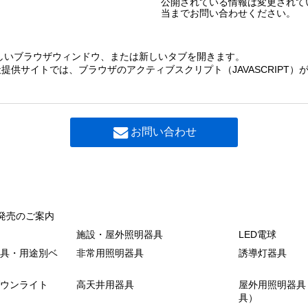
公開されている情報は変更されて
当までお問い合わせください。
しいブラウザウィンドウ、または新しいタブを開きます。
提供サイトでは、ブラウザのアクティブスクリプト（JAVASCRIPT
お問い合わせ
発売のご案内
施設・屋外照明器具
LED電球
具・用途別ベ
非常用照明器具
誘導灯器具
ウンライト
高天井用器具
屋外用照明器具
具）