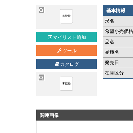
基本情報
形名
希望小売価
マイリスト追加
品名
ツール
品種名
発売日
カタログ
在庫区分
関連画像