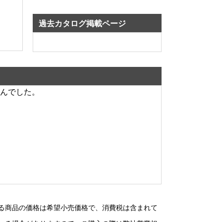
過去カタログ掲載ページ
んでした。
る商品の価格は希望小売価格で、消費税は含まれて