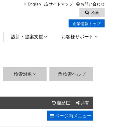
English
サイトマップ
お問い合わせ
検索
企業情報トップ
設計・提案支援
お客様サポート
検索対象
検索ヘルプ
履歴
共有

ページ内
メニュー