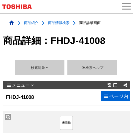
商品紹介
商品情報検索
商品詳細画面
商品詳細：FHDJ-41008
検索対象
検索ヘルプ
メニュー

ページ内
FHDJ-41008