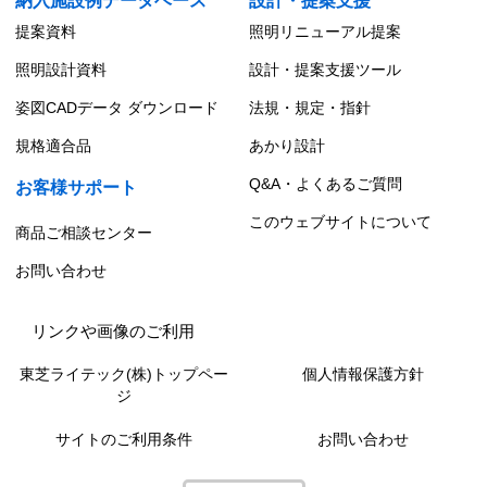
納入施設例データベース
設計・提案支援
提案資料
照明リニューアル提案
照明設計資料
設計・提案支援ツール
姿図CADデータ ダウンロード
法規・規定・指針
規格適合品
あかり設計
Q&A・よくあるご質問
お客様サポート
このウェブサイトについて
商品ご相談センター
お問い合わせ
リンクや画像のご利用
東芝ライテック(株)トップペー
個人情報保護方針
ジ
サイトのご利用条件
お問い合わせ