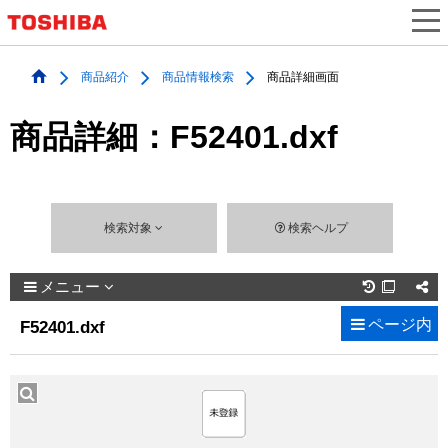
商品紹介
商品情報検索
商品詳細画面
商品詳細：F52401.dxf
検索対象
検索ヘルプ
メニュー

ページ内
F52401.dxf