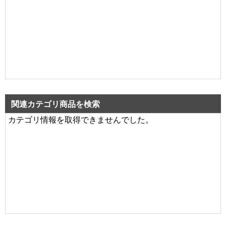
関連カテゴリ商品を検索
カテゴリ情報を取得できませんでした。