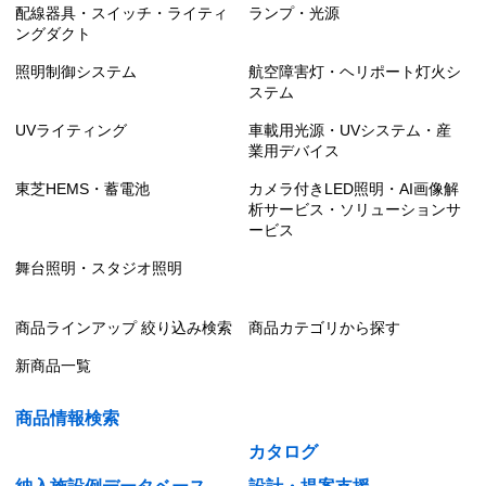
配線器具・スイッチ・ライティ
ランプ・光源
ングダクト
照明制御システム
航空障害灯・ヘリポート灯火シ
ステム
UVライティング
車載用光源・UVシステム・産
業用デバイス
東芝HEMS・蓄電池
カメラ付きLED照明・AI画像解
析サービス・ソリューションサ
ービス
舞台照明・スタジオ照明
商品ラインアップ 絞り込み検索
商品カテゴリから探す
新商品一覧
商品情報検索
カタログ