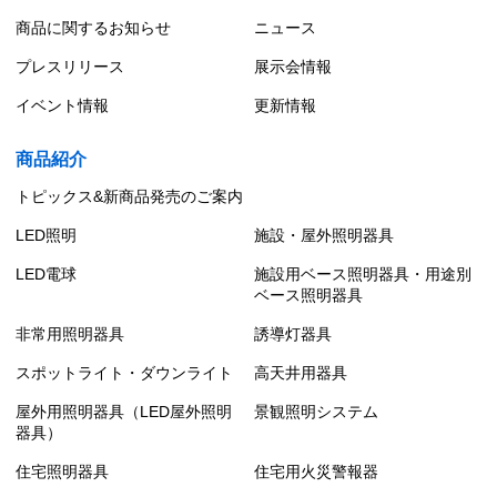
商品に関するお知らせ
ニュース
プレスリリース
展示会情報
イベント情報
更新情報
商品紹介
トピックス&新商品発売のご案内
LED照明
施設・屋外照明器具
LED電球
施設用ベース照明器具・用途別
ベース照明器具
非常用照明器具
誘導灯器具
スポットライト・ダウンライト
高天井用器具
屋外用照明器具（LED屋外照明
景観照明システム
器具）
住宅照明器具
住宅用火災警報器