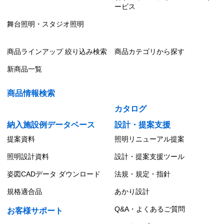
ービス
舞台照明・スタジオ照明
商品ラインアップ 絞り込み検索
商品カテゴリから探す
新商品一覧
商品情報検索
カタログ
納入施設例データベース
設計・提案支援
提案資料
照明リニューアル提案
照明設計資料
設計・提案支援ツール
姿図CADデータ ダウンロード
法規・規定・指針
規格適合品
あかり設計
Q&A・よくあるご質問
お客様サポート