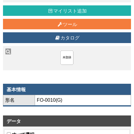
マイリスト追加
ツール
カタログ
基本情報
形名
FO-0010(G)
データ