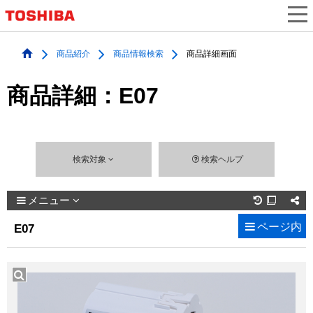
商品紹介
商品情報検索
商品詳細画面
商品詳細：E07
検索対象
検索ヘルプ
メニュー

ページ内
E07