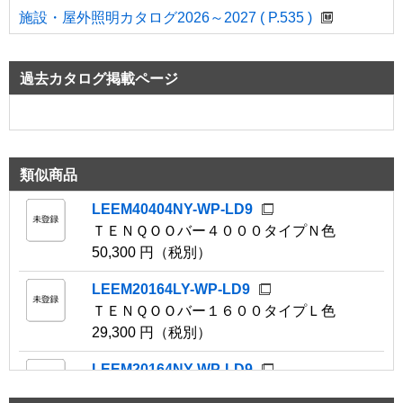
施設・屋外照明カタログ2026～2027 ( P.535 )
過去カタログ掲載ページ
類似商品
LEEM40404NY-WP-LD9
ＴＥＮＱＯＯバー４０００タイプＮ色
50,300 円（税別）
LEEM20164LY-WP-LD9
ＴＥＮＱＯＯバー１６００タイプＬ色
29,300 円（税別）
LEEM20164NY-WP-LD9
ＴＥＮＱＯＯバー１６００タイプＮ色