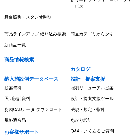
析サービス・ソリューションサ
ービス
舞台照明・スタジオ照明
商品ラインアップ 絞り込み検索
商品カテゴリから探す
新商品一覧
商品情報検索
カタログ
納入施設例データベース
設計・提案支援
提案資料
照明リニューアル提案
照明設計資料
設計・提案支援ツール
姿図CADデータ ダウンロード
法規・規定・指針
規格適合品
あかり設計
Q&A・よくあるご質問
お客様サポート