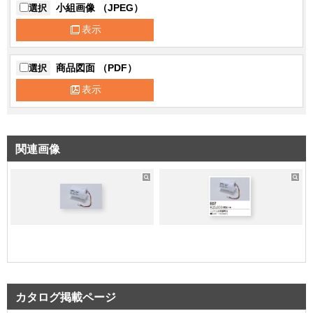
小組画像 （JPEG）
選択
表示
商品図面 （PDF）
選択
表示
関連画像
カタログ掲載ページ