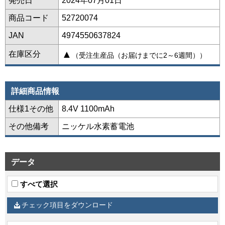
発売日
2024年07月01日
商品コード
52720074
JAN
4974550637824
▲
在庫区分
（受注生産品（お届けまでに2～6週間））
詳細商品情報
仕様1その他
8.4V 1100mAh
その他備考
ニッケル水素蓄電池
データ
すべて選択
チェック項目をダウンロード