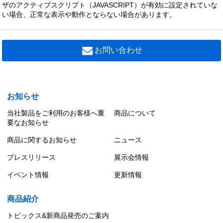
0 円（税別）
ザのアクティブスクリプト（JAVASCRIPT）が有効に設定されていな
い場合、正常な表示や動作とならない場合があります。
LEDX-4303G
システムユニットアルミルーバー・Ｇ０
0 円（税別）
お問い合わせ
LEDX-4303V
システムユニットアルミルーバー・Ｖ
0 円（税別）
お知らせ
当社製品をご利用のお客様へ重
商品について
要なお知らせ
商品に関するお知らせ
ニュース
プレスリリース
展示会情報
イベント情報
更新情報
商品紹介
トピックス&新商品発売のご案内