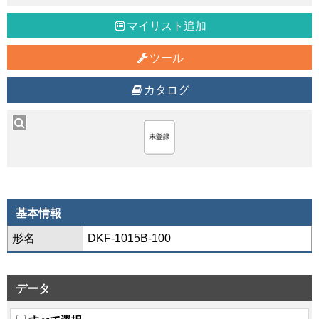
マイリスト追加
ツール
カタログ
基本情報
形名
DKF-1015B-100
データ