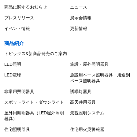
商品に関するお知らせ
ニュース
プレスリリース
展示会情報
イベント情報
更新情報
商品紹介
トピックス&新商品発売のご案内
LED照明
施設・屋外照明器具
LED電球
施設用ベース照明器具・用途別
ベース照明器具
非常用照明器具
誘導灯器具
スポットライト・ダウンライト
高天井用器具
屋外用照明器具（LED屋外照明
景観照明システム
器具）
住宅照明器具
住宅用火災警報器