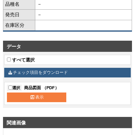
品種名
－
発売日
－
在庫区分
データ
すべて選択
チェック項目をダウンロード
商品図面 （PDF）
選択
表示
関連画像