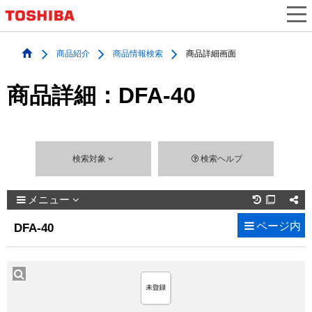
商品紹介
商品情報検索
商品詳細画面
商品詳細：DFA-40
検索対象
検索ヘルプ
メニュー

ページ内
DFA-40