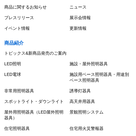
商品に関するお知らせ
ニュース
プレスリリース
展示会情報
イベント情報
更新情報
商品紹介
トピックス&新商品発売のご案内
LED照明
施設・屋外照明器具
LED電球
施設用ベース照明器具・用途別
ベース照明器具
非常用照明器具
誘導灯器具
スポットライト・ダウンライト
高天井用器具
屋外用照明器具（LED屋外照明
景観照明システム
器具）
住宅照明器具
住宅用火災警報器