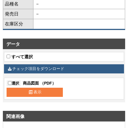
品種名
－
発売日
－
在庫区分
データ
すべて選択
チェック項目をダウンロード
商品図面 （PDF）
選択
表示
関連画像