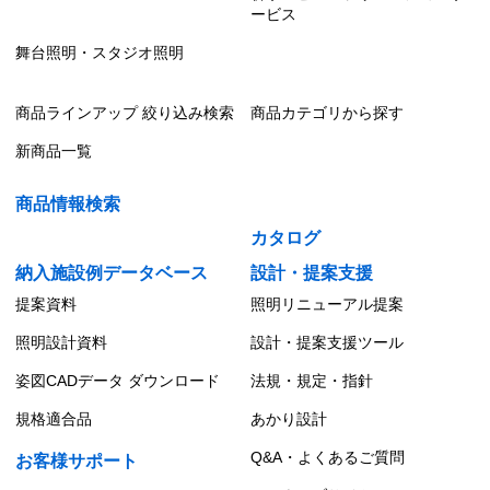
ービス
舞台照明・スタジオ照明
商品ラインアップ 絞り込み検索
商品カテゴリから探す
新商品一覧
商品情報検索
カタログ
納入施設例データベース
設計・提案支援
提案資料
照明リニューアル提案
照明設計資料
設計・提案支援ツール
姿図CADデータ ダウンロード
法規・規定・指針
規格適合品
あかり設計
Q&A・よくあるご質問
お客様サポート