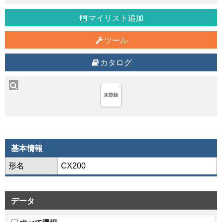
マイリスト追加
ツール
カタログ
基本情報
形名
CX200
データ