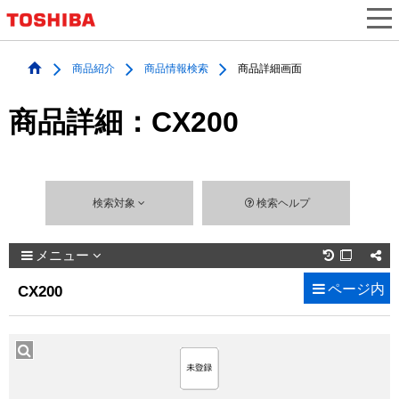
商品紹介
商品情報検索
商品詳細画面
商品詳細：CX200
検索対象
検索ヘルプ
メニュー

ページ内
CX200